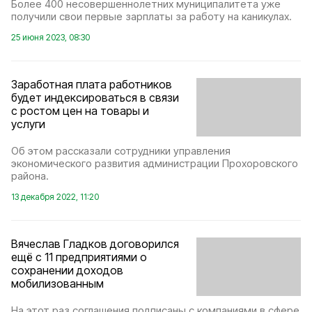
Более 400 несовершеннолетних муниципалитета уже
получили свои первые зарплаты за работу на каникулах.
25 июня 2023, 08:30
Заработная плата работников
будет индексироваться в связи
с ростом цен на товары и
услуги
Об этом рассказали сотрудники управления
экономического развития администрации Прохоровского
района.
13 декабря 2022, 11:20
Вячеслав Гладков договорился
ещё с 11 предприятиями о
сохранении доходов
мобилизованным
На этот раз соглашения подписаны с компаниями в сфере