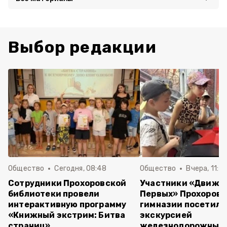
Выбор редакции
Общество
Сегодня, 08:48
Общество
Вчера, 11:4
Сотрудники Прохоровской
Участники «Движе
библиотеки провели
Первых» Прохоров
интерактивную программу
гимназии посетили
«Книжный экстрим: Битва
экскурсией
страниц»
железнодорожный 