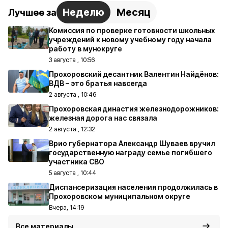
Неделю
Месяц
Лучшее за
Комиссия по проверке готовности школьных
учреждений к новому учебному году начала
работу в мунокруге
3 августа , 10:56
Прохоровский десантник Валентин Найдёнов:
ВДВ – это братья навсегда
2 августа , 10:46
Прохоровская династия железнодорожников:
железная дорога нас связала
2 августа , 12:32
Врио губернатора Александр Шуваев вручил
государственную награду семье погибшего
участника СВО
5 августа , 10:44
Диспансеризация населения продолжилась в
Прохоровском муниципальном округе
Вчера, 14:19
Все материалы