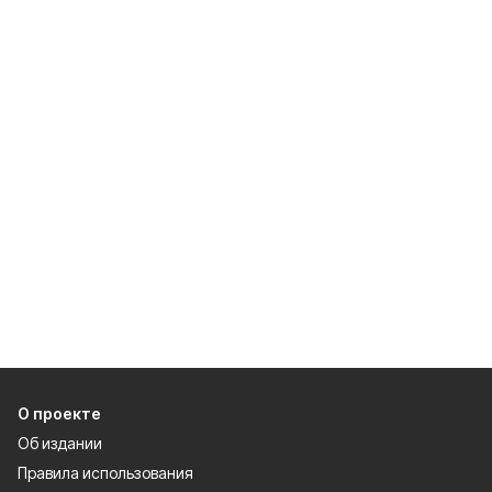
О проекте
Об издании
Правила использования