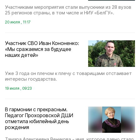
Участниками мероприятия стали выпускники из 28 вузов
25 регионов страны, в том числе и НИУ «БелГУ».
20 июля , 11:17
Участник СВО Иван Кононенко:
«Мы сражаемся за будущее
наших детей»
Уже 3 года он плечом к плечу с товарищами отстаивает
интересы государства.
19 июля , 09:23
В гармонии с прекрасным.
Педагог Прохоровской ДШИ
отметила юбилейный день
рождения
Тамара Алексеевна Веникова - имя, которое давно стало