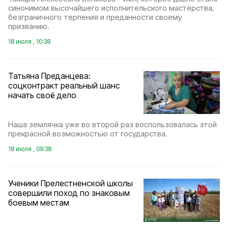
синонимом высочайшего исполнительского мастерства,
безграничного терпения и преданности своему
призванию.
18 июля , 10:38
Татьяна Преданцева:
соцконтракт реальный шанс
начать своё дело
Наша землячка уже во второй раз воспользовалась этой
прекрасной возможностью от государства.
18 июля , 09:38
Ученики Прелестненской школы
совершили поход по знаковым
боевым местам