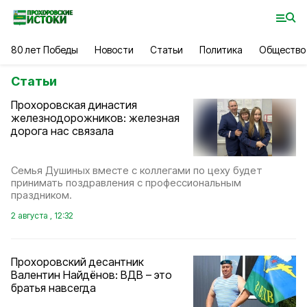
80 лет Победы
Новости
Статьи
Политика
Общество
Статьи
Прохоровская династия
железнодорожников: железная
дорога нас связала
Семья Душиных вместе с коллегами по цеху будет
принимать поздравления с профессиональным
праздником.
2 августа , 12:32
Прохоровский десантник
Валентин Найдёнов: ВДВ – это
братья навсегда