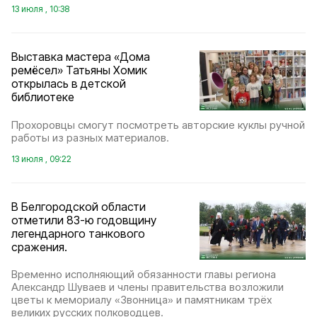
13 июля , 10:38
Выставка мастера «Дома
ремёсел» Татьяны Хомик
открылась в детской
библиотеке
Прохоровцы смогут посмотреть авторские куклы ручной
работы из разных материалов.
13 июля , 09:22
В Белгородской области
отметили 83-ю годовщину
легендарного танкового
сражения.
Временно исполняющий обязанности главы региона
Александр Шуваев и члены правительства возложили
цветы к мемориалу «Звонница» и памятникам трёх
великих русских полководцев.