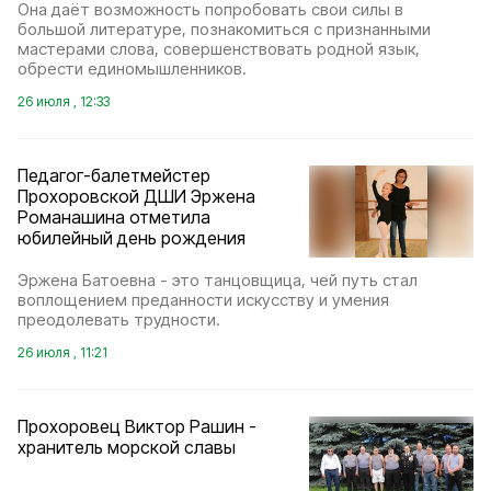
Она даёт возможность попробовать свои силы в
большой литературе, познакомиться с признанными
мастерами слова, совершенствовать родной язык,
обрести единомышленников.
26 июля , 12:33
Педагог-балетмейстер
Прохоровской ДШИ Эржена
Романашина отметила
юбилейный день рождения
Эржена Батоевна - это танцовщица, чей путь стал
воплощением преданности искусству и умения
преодолевать трудности.
26 июля , 11:21
Прохоровец Виктор Рашин -
хранитель морской славы