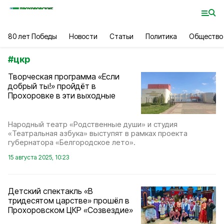
80 лет Победы
Новости
Статьи
Политика
Общество
#
цкр
Творческая программа «Если
добрый ты!» пройдёт в
Прохоровке в эти выходные
Народный театр «Родственные души» и студия
«Театральная азбука» выступят в рамках проекта
губернатора «Белгородское лето».
15 августа 2025, 10:23
Детский спектакль «В
тридесятом царстве» прошёл в
Прохоровском ЦКР «Созвездие»