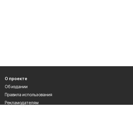
О проекте
Об издании
Правила использования
Рекламодателям
Специальная оценка условий труда
Политика конфиденциальности