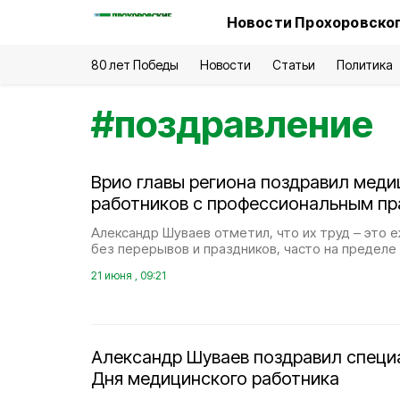
Новости Прохоровског
80 лет Победы
Новости
Статьи
Политика
#
поздравление
Врио главы региона поздравил меди
работников с профессиональным п
Александр Шуваев отметил, что их труд – это
без перерывов и праздников, часто на пределе
21 июня , 09:21
Александр Шуваев поздравил специ
Дня медицинского работника