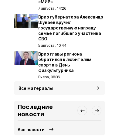
«МИР»
7 августа , 14:26
Врио губернатора Александр
Шуваев вручил
государственную награду
семье погибшего участника
СВО
5 августа , 10:44
Врио главы региона
обратился к любителям
спорта в День
физкультурника
Вчера, 08:36
Все материалы
Последние
новости
Все новости