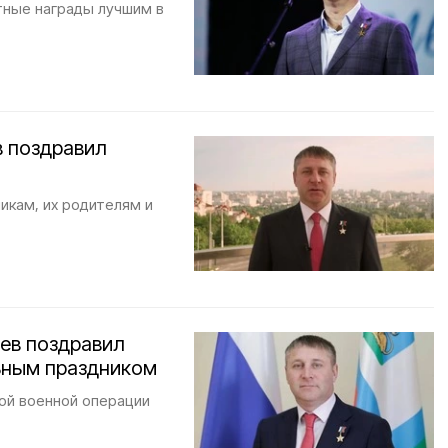
тные награды лучшим в
в поздравил
икам, их родителям и
ев поздравил
ьным праздником
ной военной операции