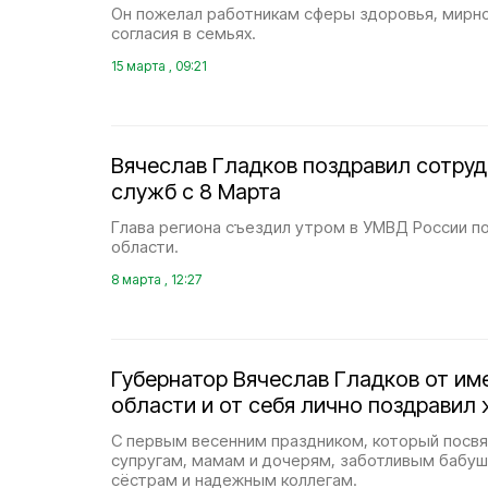
Он пожелал работникам сферы здоровья, мирно
согласия в семьях.
15 марта , 09:21
Вячеслав Гладков поздравил сотру
служб с 8 Марта
Глава региона съездил утром в УМВД России п
области.
8 марта , 12:27
Губернатор Вячеслав Гладков от им
области и от себя лично поздравил
С первым весенним праздником, который пос
супругам, мамам и дочерям, заботливым бабу
сёстрам и надежным коллегам.