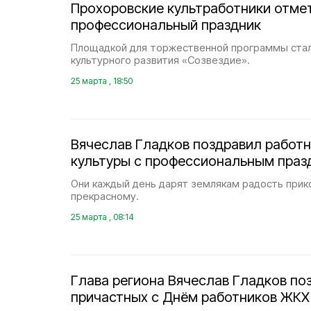
Прохоровские культработники отме
профессиональный праздник
Площадкой для торжественной программы стал
культурного развития «Созвездие».
25 марта , 18:50
Вячеслав Гладков поздравил работ
культуры с профессиональным праз
Они каждый день дарят землякам радость прик
прекрасному.
25 марта , 08:14
Глава региона Вячеслав Гладков по
причастных с Днём работников ЖКХ