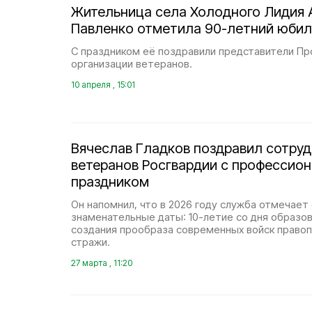
Жительница села Холодного Лидия 
Павленко отметила 90-летний юби
С праздником её поздравили представители Пр
организации ветеранов.
10 апреля , 15:01
Вячеслав Гладков поздравил сотруд
ветеранов Росгвардии с профессио
праздником
Он напомнил, что в 2026 году служба отмечает
знаменательные даты: 10-летие со дня образов
создания прообраза современных войск правоп
стражи.
27 марта , 11:20