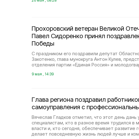
26 мая , 08:28
Прохоровский ветеран Великой Оте
Павел Сидоренко принял поздравле
Победы
С праздником его поздравили депутат Областн
Закотенко, глава мунокруга Антон Кулев, предс
отделения партии «Единая Россия» и молодогв
9 мая , 14:39
Глава региона поздравил работнико
самоуправления с профессиональн
Вячеслав Гладков отметил, что этот день дань
специалистам, кто в разное время трудился в 
власти и, кто сегодня, обеспечивает развитие г
делает повседневную жизнь людей лучше и ко