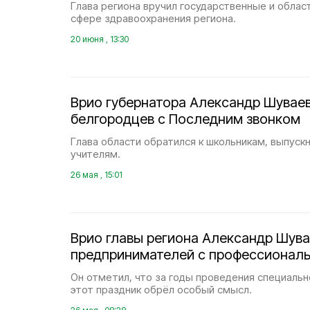
Глава региона вручил государственные и облас
сфере здравоохранения региона.
20 июня , 13:30
Врио губернатора Александр Шувае
белгородцев с Последним звонком
Глава области обратился к школьникам, выпускн
учителям.
26 мая , 15:01
Врио главы региона Александр Шува
предпринимателей с профессионал
Он отметил, что за годы проведения специаль
этот праздник обрёл особый смысл.