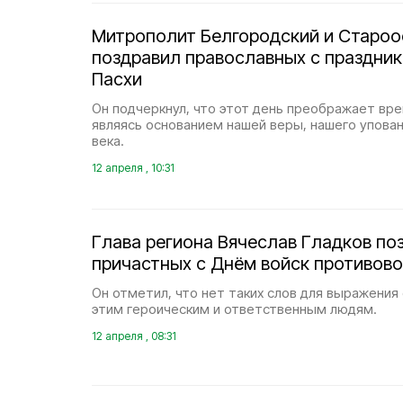
Митрополит Белгородский и Староо
поздравил православных с праздни
Пасхи
Он подчеркнул, что этот день преображает вре
являясь основанием нашей веры, нашего упова
века.
12 апреля , 10:31
Глава региона Вячеслав Гладков по
причастных с Днём войск противов
Он отметил, что нет таких слов для выражени
этим героическим и ответственным людям.
12 апреля , 08:31