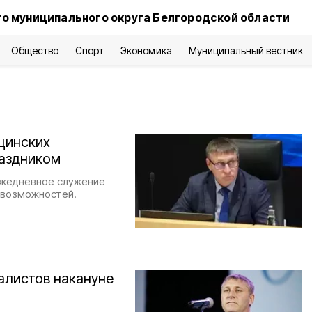
о муниципального округа Белгородской области
Общество
Спорт
Экономика
Муниципальный вестник
цинских
раздником
 ежедневное служение
 возможностей.
алистов накануне