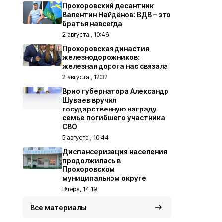
Прохоровский десантник
Валентин Найдёнов: ВДВ – это
братья навсегда
2 августа , 10:46
Прохоровская династия
железнодорожников:
железная дорога нас связала
2 августа , 12:32
Врио губернатора Александр
Шуваев вручил
государственную награду
семье погибшего участника
СВО
5 августа , 10:44
Диспансеризация населения
продолжилась в
Прохоровском
муниципальном округе
Вчера, 14:19
Все материалы