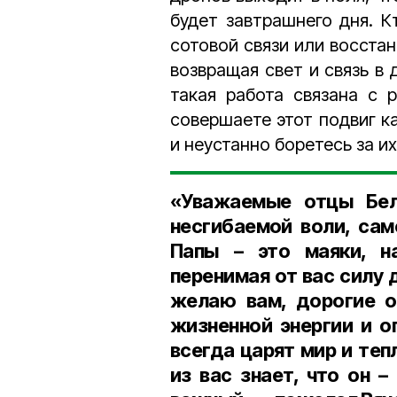
будет завтрашнего дня. К
сотовой связи или восста
возвращая свет и связь в
такая работа связана с 
совершаете этот подвиг к
и неустанно боретесь за их
«Уважаемые отцы Бел
несгибаемой воли, сам
Папы – это маяки, н
перенимая от вас силу 
желаю вам, дорогие о
жизненной энергии и о
всегда царят мир и теп
из вас знает, что он 