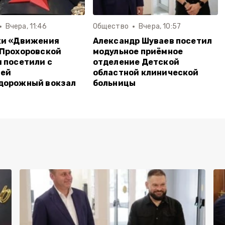
Вчера, 11:46
Общество
Вчера, 10:57
ки «Движения
Александр Шуваев посетил
 Прохоровской
модульное приёмное
 посетили с
отделение Детской
ией
областной клинической
дорожный вокзал
больницы