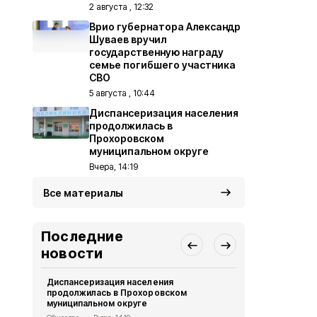
2 августа , 12:32
Врио губернатора Александр
Шуваев вручил
государственную награду
семье погибшего участника
СВО
5 августа , 10:44
Диспансеризация населения
продолжилась в
Прохоровском
муниципальном округе
Вчера, 14:19
Все материалы
Последние
новости
Диспансеризация населения
Александр 
продолжилась в Прохоровском
Путину о р
муниципальном округе
безопаснос