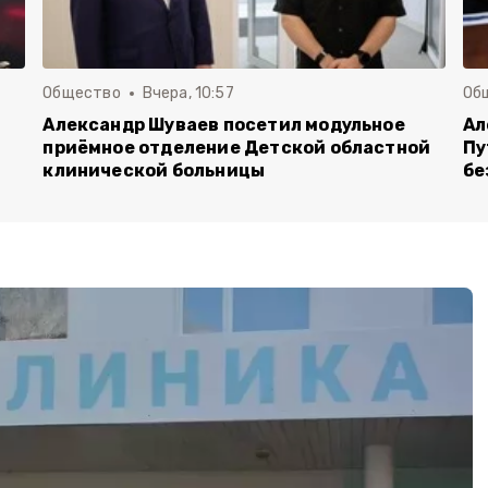
Общество
Вчера, 10:57
Об
Александр Шуваев посетил модульное
Ал
приёмное отделение Детской областной
Пу
клинической больницы
бе