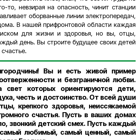
то-то, невзирая на опасность, чинит станции
навливает оборванные линии электропередач,
 дома. В нашей прифронтовой области каждая
риском для жизни и здоровья, но вы, отцы,
аждый день. Вы строите будущее своих детей
 счастье.
городчины! Вы и есть живой пример
оотверженности и безграничной любви.
а свет которых ориентируются дети,
духа, честь и достоинство. От всей души
тцы, крепкого здоровья, неиссякаемой
громного счастья. Пусть в ваших домах
ло, звонкий детский смех. Пусть каждый
– самый любимый, самый ценный, самый