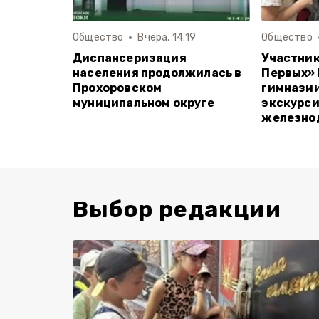
Общество
Вчера, 14:19
Общество
Диспансеризация
Участни
населения продолжилась в
Первых»
Прохоровском
гимназии
муниципальном округе
экскурс
железно
Выбор редакции