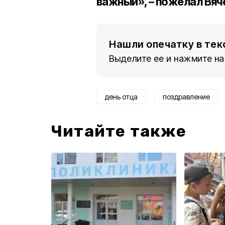
важный», – пожелал
Вяч
Нашли опечатку в тек
Выделите ее и нажмите на
день отца
поздравление
Читайте также