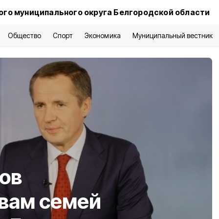
го муниципального округа Белгородской области
Общество
Спорт
Экономика
Муниципальный вестник
ов
авам семей