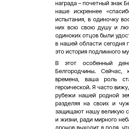
награда – почетный знак 
наше искреннее «спасиб
испытания, в одиночку во
них всю свою душу и люб
одиноких отцов были удост
в нашей области сегодня 
это история подлинного му
В этот особенный ден
Белгородчины. Сейчас,
времена, ваша роль ст
героической. Я часто вижу
рубежи нашей родной зем
разделяя на своих и чуж
защищают нашу великую ст
и жизни, ради мирного неб
дронов выходит в поля, чт