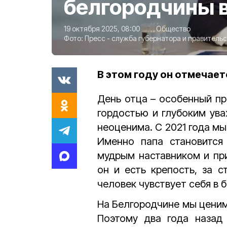
белгородчины в
19 октября 2025, 08:00
Общество
Фото:
Пресс - служба губернатора и правительс
В этом году он отмечает
День отца – особенный пр
гордостью и глубоким ува
неоценима. С 2021 года мы
Именно папа становится
мудрым наставником и пр
он и есть крепость, за 
человек чувствует себя в 
На Белгородчине мы ценим
Поэтому два года назад