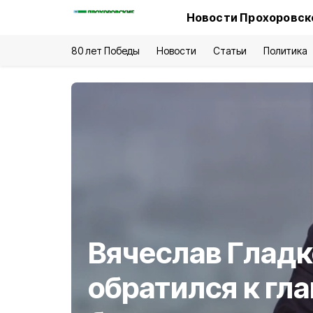
Новости Прохоровско
80 лет Победы
Новости
Статьи
Политика
Вячеслав Гладк
обратился к гл