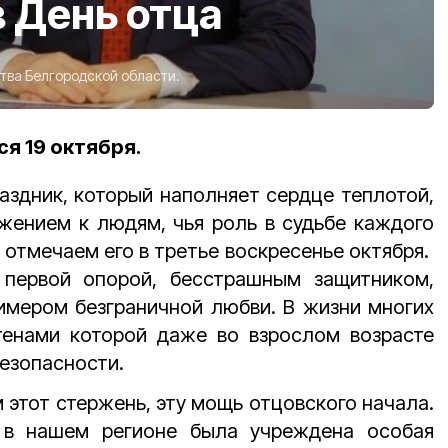
 День отца
тва Белгородской области.
ся 19 октября.
аздник, который наполняет сердце теплотой,
жением к людям, чья роль в судьбе каждого
 отмечаем его в третье воскресенье октября.
 первой опорой, бесстрашным защитником,
имером безграничной любви. В жизни многих
стенами которой даже во взрослом возрасте
безопасности.
 этот стержень, эту мощь отцовского начала.
 в нашем регионе была учреждена особая