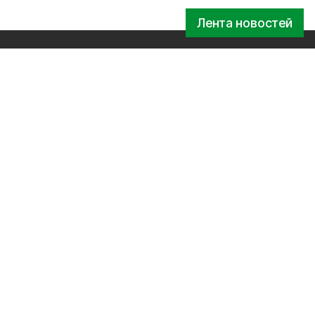
Лента новостей
гий и