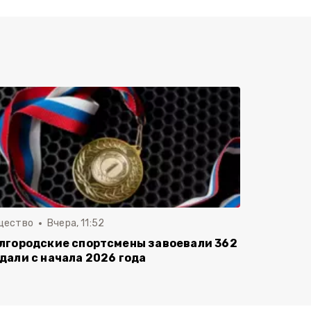
щество
Вчера, 11:52
лгородские спортсмены завоевали 362
дали с начала 2026 года