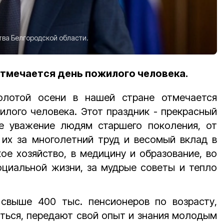
тва Белгородской области.
отмечается день пожилого человека.
олотой осени в нашей стране отмечается
лого человека. Этот праздник - прекрасный
е уважение людям старшего поколения, от
 их за многолетний труд и весомый вклад в
е хозяйство, в медицину и образование, во
оциальной жизни, за мудрые советы и тепло
свыше 400 тыс. пенсионеров по возрасту,
ться, передают свой опыт и знания молодым