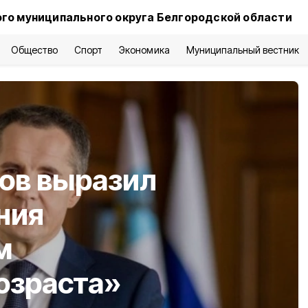
го муниципального округа Белгородской области
Общество
Спорт
Экономика
Муниципальный вестник
ов выразил
ния
м
озраста»