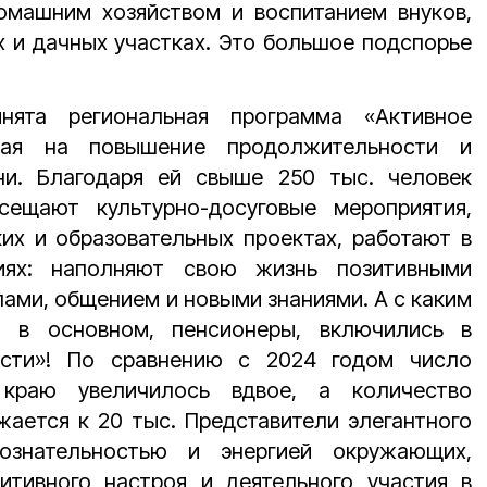
домашним хозяйством и воспитанием внуков,
 и дачных участках. Это большое подспорье
ята региональная программа «Активное
нная на повышение продолжительности и
ни. Благодаря ей свыше 250 тыс. человек
сещают культурно-досуговые мероприятия,
их и образовательных проектах, работают в
ниях: наполняют свою жизнь позитивными
ами, общением и новыми знаниями. А с каким
, в основном, пенсионеры, включились в
ости»! По сравнению с 2024 годом число
краю увеличилось вдвое, а количество
ается к 20 тыс. Представители элегантного
ознательностью и энергией окружающих,
итивного настроя и деятельного участия в