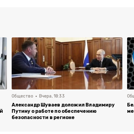
Общество
Вчера, 18:33
Об
Александр Шуваев доложил Владимиру
Бе
ой
Путину о работе по обеспечению
ме
безопасности в регионе