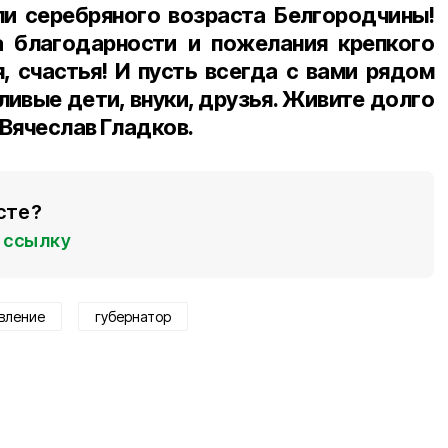
и серебряного возраста Белгородчины!
 благодарности и пожелания крепкого
, счастья! И пусть всегда с вами рядом
ивые дети, внуки, друзья. Живите долго
Вячеслав Гладков
.
сте?
ссылку
вление
губернатор