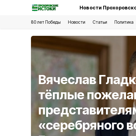
Новости Прохоровско
80 лет Победы
Новости
Статьи
Политика
Вячеслав Гладк
тёплые пожела
представителя
«серебряного в