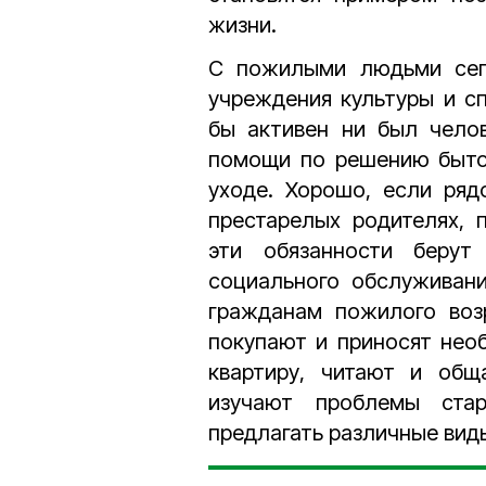
жизни.
С пожилыми людьми сего
учреждения культуры и сп
бы активен ни был челов
помощи по решению быто
уходе. Хорошо, если ряд
престарелых родителях, 
эти обязанности берут
социального обслуживани
гражданам пожилого воз
покупают и приносят нео
квартиру, читают и общ
изучают проблемы стар
предлагать различные вид