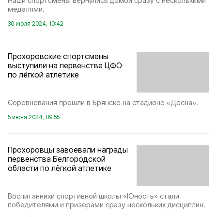
Наши спортсмены вернулись домой сразу с несколькими
медалями.
30 июля 2024, 10:42
Прохоровские спортсмены
выступили на первенстве ЦФО
по лёгкой атлетике
Соревнования прошли в Брянске на стадионе «Десна».
5 июня 2024, 09:55
Прохоровцы завоевали награды
первенства Белгородской
области по лёгкой атлетике
Воспитанники спортивной школы «Юность» стали
победителями и призёрами сразу нескольких дисциплин.