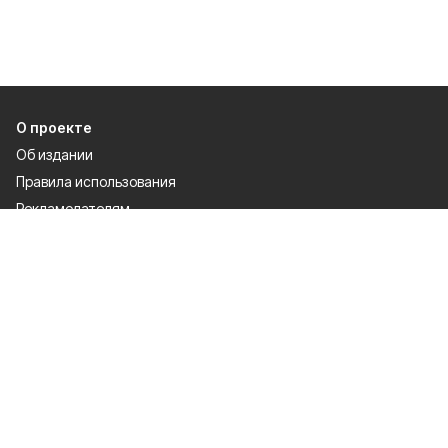
О проекте
Об издании
Правила использования
Рекламодателям
Специальная оценка условий труда
Политика конфиденциальности
Разделы
80 лет Победы
Муниципальный вестник
Новости
Статьи