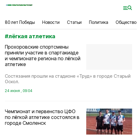
80 лет Победы
Новости
Статьи
Политика
Общество
#
лёгкая атлетика
Прохоровские спортсмены
приняли участие в спартакиаде
и чемпионате региона по лёгкой
атлетике
Состязания прошли на стадионе «Труд» в городе Старый
Оскол.
24 июня , 09:04
Чемпионат и первенство ЦФО
по лёгкой атлетике состоялся в
городе Смоленск