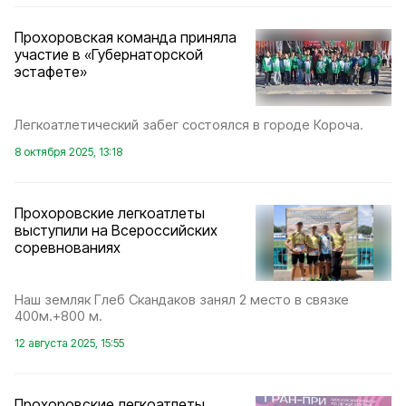
Прохоровская команда приняла
участие в «Губернаторской
эстафете»
Легкоатлетический забег состоялся в городе Короча.
8 октября 2025, 13:18
Прохоровские легкоатлеты
выступили на Всероссийских
соревнованиях
Наш земляк Глеб Скандаков занял 2 место в связке
400м.+800 м.
12 августа 2025, 15:55
Прохоровские легкоатлеты