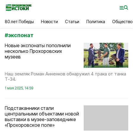
80 лет Победы
Новости
Статьи
Политика
Общество
#
экспонат
Новые экспонаты пополнили
несколько Прохоровских
музеев
Наш земляк Роман Анненков обнаружил 4 трака от танка
Т-34.
1 мая 2025, 14:59
Подстаканники стали
центральными объектами новой
выставки в музее-заповеднике
«Прохоровское поле»