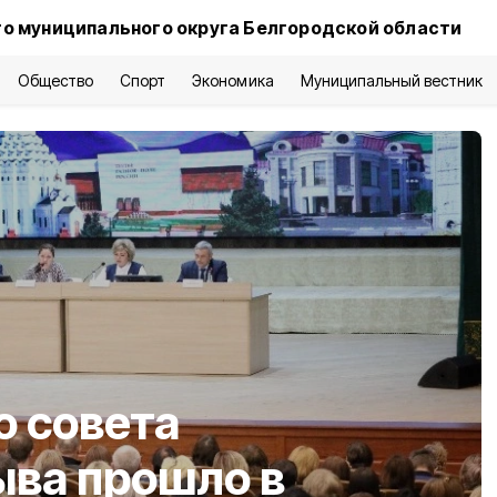
о муниципального округа Белгородской области
Общество
Спорт
Экономика
Муниципальный вестник
о совета
ыва прошло в