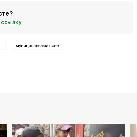
сте?
ссылку
и
муниципальный совет