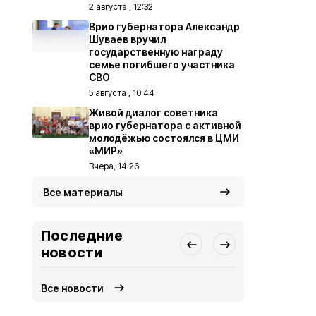
2 августа , 12:32
Врио губернатора Александр
Шуваев вручил
государственную награду
семье погибшего участника
СВО
5 августа , 10:44
Живой диалог советника
врио губернатора с активной
молодёжью состоялся в ЦМИ
«МИР»
Вчера, 14:26
Все материалы
Последние
новости
Все новости