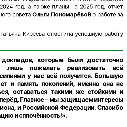
2024 год, а также планы на 2025 год, отчёт
ного совета
Ольги Пономарёвой
о работе за
 Татьяна Киреева отметила успешную работу
 докладов, которые были достаточно
я лишь пожелать реализовать всё
силиями у нас всё получится. Большую
ет и память поколений, именно она не
ься, оставаться такими же стойкими и
перёд. Главное – мы защищаем интересы
гиона, и Российской Федерации. Спасибо
ацию и сплочённость!».