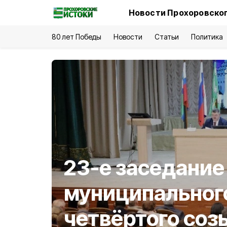
Новости Прохоровског
80 лет Победы
Новости
Статьи
Политика
23-е заседание
муниципальног
четвёртого соз