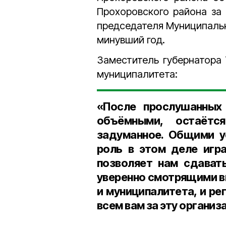
Прохоровского района за 
председателя Муниципаль
минувший год.
Заместитель губернатора
муниципалитета:
«После прослушанных
объёмными, остаётс
задуманное. Общими у
роль в этом деле игра
позволяет нам сдават
уверенно смотрящими в
и муниципалитета, и ре
всем вам за эту организ