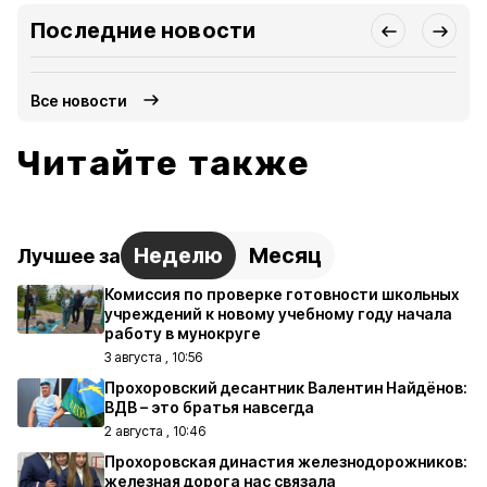
Последние новости
Все новости
Читайте также
Неделю
Месяц
Лучшее за
Комиссия по проверке готовности школьных
учреждений к новому учебному году начала
работу в мунокруге
3 августа , 10:56
Прохоровский десантник Валентин Найдёнов:
ВДВ – это братья навсегда
2 августа , 10:46
Прохоровская династия железнодорожников:
железная дорога нас связала