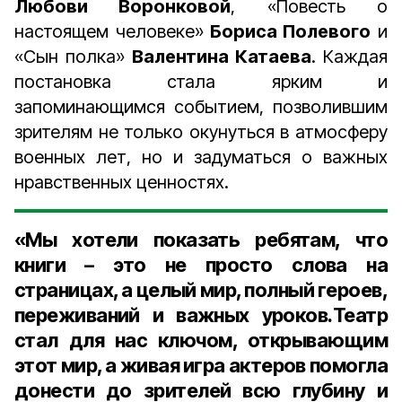
Любови Воронковой
, «Повесть о
настоящем человеке»
Бориса Полевого
и
«Сын полка»
Валентина Катаева
. Каждая
постановка стала ярким и
запоминающимся событием, позволившим
зрителям не только окунуться в атмосферу
военных лет, но и задуматься о важных
нравственных ценностях.
«Мы хотели показать ребятам, что
книги – это не просто слова на
страницах, а целый мир, полный героев,
переживаний и важных уроков.Театр
стал для нас ключом, открывающим
этот мир, а живая игра актеров помогла
донести до зрителей всю глубину и