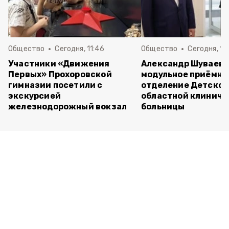
Общество
Сегодня, 11:46
Общество
Сегодня, 10
Участники «Движения
Александр Шуваев 
Первых» Прохоровской
модульное приёмно
гимназии посетили с
отделение Детско
экскурсией
областной клиниче
железнодорожный вокзал
больницы