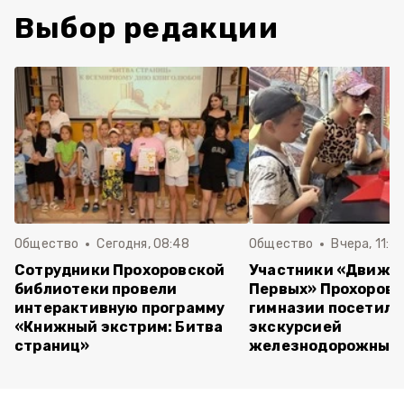
Выбор редакции
Общество
Сегодня, 08:48
Общество
Вчера, 11:4
Сотрудники Прохоровской
Участники «Движе
библиотеки провели
Первых» Прохоров
интерактивную программу
гимназии посетили
«Книжный экстрим: Битва
экскурсией
страниц»
железнодорожный 