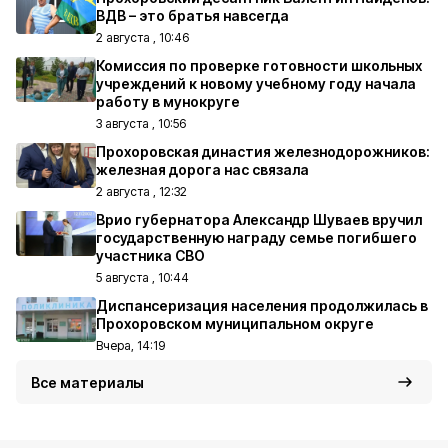
ВДВ – это братья навсегда
2 августа , 10:46
Комиссия по проверке готовности школьных
учреждений к новому учебному году начала
работу в мунокруге
3 августа , 10:56
Прохоровская династия железнодорожников:
железная дорога нас связала
2 августа , 12:32
Врио губернатора Александр Шуваев вручил
государственную награду семье погибшего
участника СВО
5 августа , 10:44
Диспансеризация населения продолжилась в
Прохоровском муниципальном округе
Вчера, 14:19
Все материалы