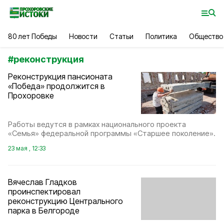
80 лет Победы
Новости
Статьи
Политика
Общество
#
реконструкция
Реконструкция пансионата
«Победа» продолжится в
Прохоровке
Работы ведутся в рамках национального проекта
«Семья» федеральной программы «Старшее поколение».
23 мая , 12:33
Вячеслав Гладков
проинспектировал
реконструкцию Центрального
парка в Белгороде