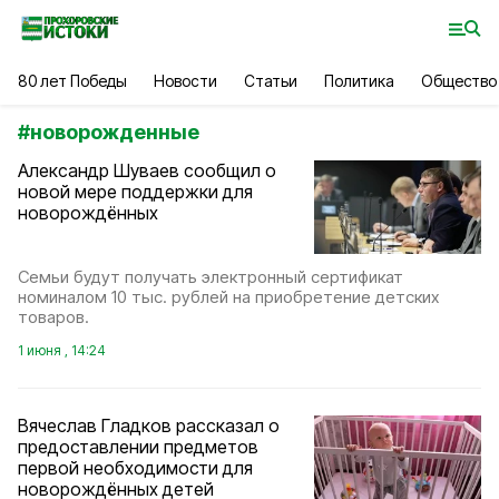
80 лет Победы
Новости
Статьи
Политика
Общество
#
новорожденные
Александр Шуваев сообщил о
новой мере поддержки для
новорождённых
Семьи будут получать электронный сертификат
номиналом 10 тыс. рублей на приобретение детских
товаров.
1 июня , 14:24
Вячеслав Гладков рассказал о
предоставлении предметов
первой необходимости для
новорождённых детей