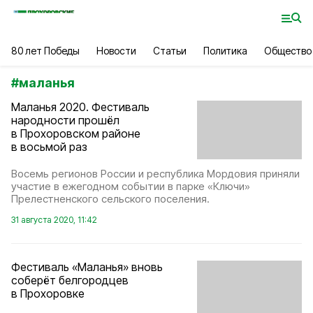
80 лет Победы
Новости
Статьи
Политика
Общество
#
маланья
Маланья 2020. Фестиваль
народности прошёл
в Прохоровском районе
в восьмой раз
Восемь регионов России и республика Мордовия приняли
участие в ежегодном событии в парке «Ключи»
Прелестненского сельского поселения.
31 августа 2020, 11:42
Фестиваль «Маланья» вновь
соберёт белгородцев
в Прохоровке