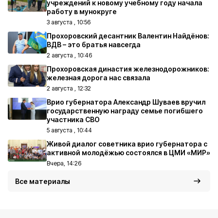
учреждений к новому учебному году начала
работу в мунокруге
3 августа , 10:56
Прохоровский десантник Валентин Найдёнов:
ВДВ – это братья навсегда
2 августа , 10:46
Прохоровская династия железнодорожников:
железная дорога нас связала
2 августа , 12:32
Врио губернатора Александр Шуваев вручил
государственную награду семье погибшего
участника СВО
5 августа , 10:44
Живой диалог советника врио губернатора с
активной молодёжью состоялся в ЦМИ «МИР»
Вчера, 14:26
Все материалы