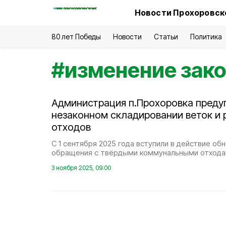
Новости Прохоровско
80 лет Победы
Новости
Статьи
Политика
#
изменение зак
Администрация п.Прохоровка преду
незаконном складировании веток и 
отходов
С 1 сентября 2025 года вступили в действие о
обращения с твёрдыми коммунальными отхода
3 ноября 2025, 09:00