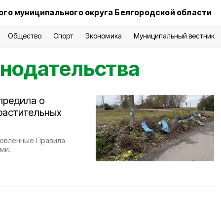
го муниципального округа Белгородской области
Общество
Спорт
Экономика
Муниципальный вестник
онодательства
предила о
растительных
бновленные Правила
ми.