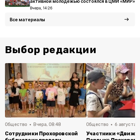
активной молодёжью состоялся в ЦМИ «МИР»
Вчера, 14:26
Все материалы
Выбор редакции
Общество
Вчера, 08:48
Общество
6 августа , 
Сотрудники Прохоровской
Участники «Движе