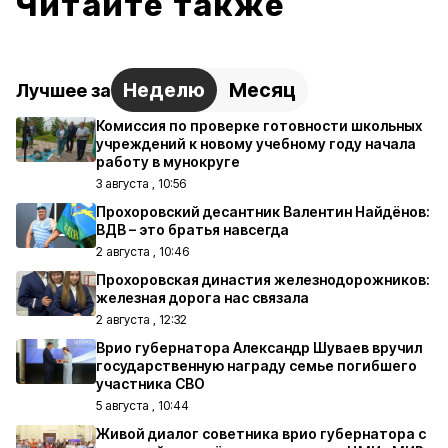
Читайте также
Неделю
Месяц
Лучшее за
Комиссия по проверке готовности школьных
учреждений к новому учебному году начала
работу в мунокруге
3 августа , 10:56
Прохоровский десантник Валентин Найдёнов:
ВДВ – это братья навсегда
2 августа , 10:46
Прохоровская династия железнодорожников:
железная дорога нас связала
2 августа , 12:32
Врио губернатора Александр Шуваев вручил
государственную награду семье погибшего
участника СВО
5 августа , 10:44
Живой диалог советника врио губернатора с