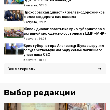
2 августа , 10:46
Прохоровская династия железнодорожников:
железная дорога нас связала
2 августа , 12:32
Живой диалог советника врио губернатора с
активной молодёжью состоялся в ЦМИ «МИР»
7 августа , 14:26
Врио губернатора Александр Шуваев вручил
государственную награду семье погибшего
участника СВО
5 августа , 10:44
Все материалы
Выбор редакции