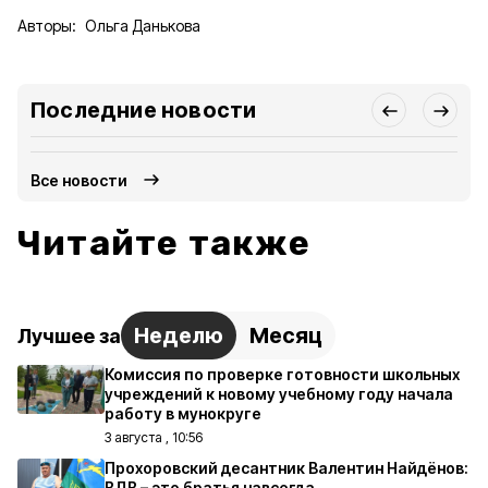
Авторы:
Ольга Данькова
Последние новости
Все новости
Читайте также
Неделю
Месяц
Лучшее за
Комиссия по проверке готовности школьных
учреждений к новому учебному году начала
работу в мунокруге
3 августа , 10:56
Прохоровский десантник Валентин Найдёнов:
ВДВ – это братья навсегда