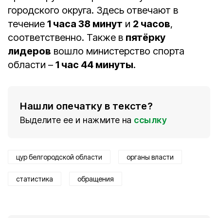
городского округа. Здесь отвечают в
течение
1 часа 38 минут
и
2 часов
,
соответственно. Также в
пятёрку
лидеров
вошло министерство спорта
области –
1 час 44 минуты
.
Нашли опечатку в тексте?
Выделите ее и нажмите на
ссылку
цур белгородской области
органы власти
статистика
обращения