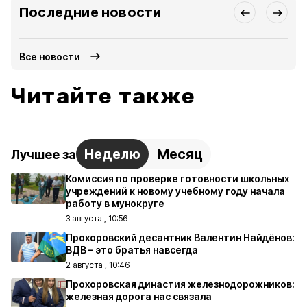
Последние новости
Все новости
Читайте также
Неделю
Месяц
Лучшее за
Комиссия по проверке готовности школьных
учреждений к новому учебному году начала
работу в мунокруге
3 августа , 10:56
Прохоровский десантник Валентин Найдёнов:
ВДВ – это братья навсегда
2 августа , 10:46
Прохоровская династия железнодорожников:
железная дорога нас связала