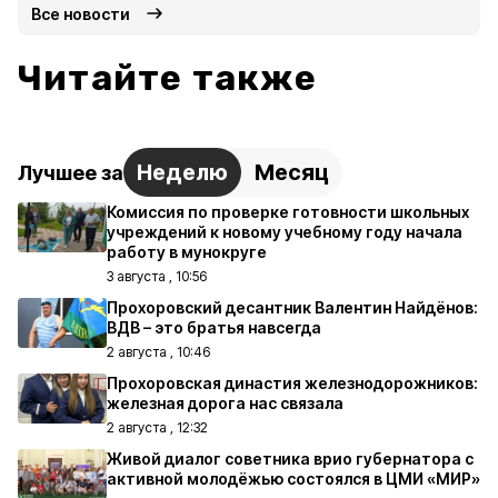
Все новости
Читайте также
Неделю
Месяц
Лучшее за
Комиссия по проверке готовности школьных
учреждений к новому учебному году начала
работу в мунокруге
3 августа , 10:56
Прохоровский десантник Валентин Найдёнов:
ВДВ – это братья навсегда
2 августа , 10:46
Прохоровская династия железнодорожников:
железная дорога нас связала
2 августа , 12:32
Живой диалог советника врио губернатора с
активной молодёжью состоялся в ЦМИ «МИР»