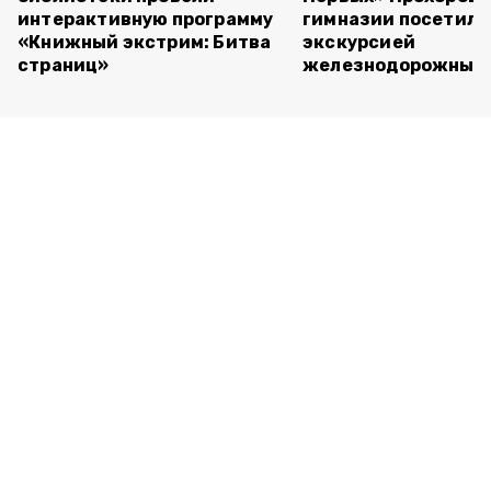
интерактивную программу
гимназии посетили
«Книжный экстрим: Битва
экскурсией
страниц»
железнодорожный 