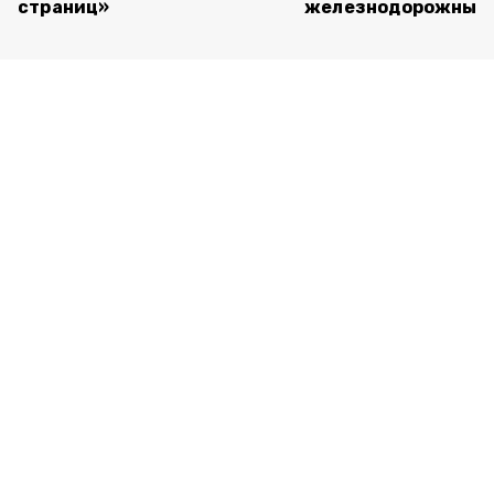
страниц»
железнодорожный 