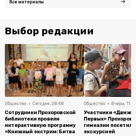
Все материалы
Выбор редакции
Общество
Сегодня, 08:48
Общество
Вчера, 11:4
Сотрудники Прохоровской
Участники «Движе
библиотеки провели
Первых» Прохоров
интерактивную программу
гимназии посетили
«Книжный экстрим: Битва
экскурсией