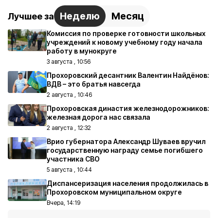
Неделю
Месяц
Лучшее за
Комиссия по проверке готовности школьных
учреждений к новому учебному году начала
работу в мунокруге
3 августа , 10:56
Прохоровский десантник Валентин Найдёнов:
ВДВ – это братья навсегда
2 августа , 10:46
Прохоровская династия железнодорожников:
железная дорога нас связала
2 августа , 12:32
Врио губернатора Александр Шуваев вручил
государственную награду семье погибшего
участника СВО
5 августа , 10:44
Диспансеризация населения продолжилась в
Прохоровском муниципальном округе
Вчера, 14:19