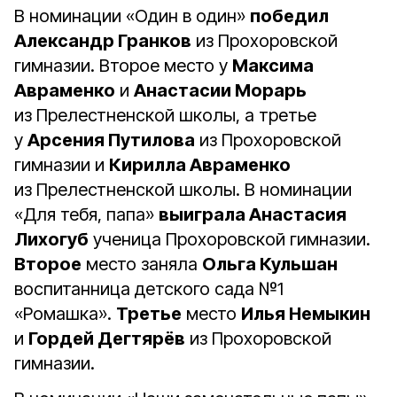
В номинации «Один в один»
победил
Александр Гранков
из Прохоровской
гимназии. Второе место у
Максима
Авраменко
и
Анастасии Морарь
из Прелестненской школы, а третье
у
Арсения Путилова
из Прохоровской
гимназии и
Кирилла Авраменко
из Прелестненской школы. В номинации
«Для тебя, папа»
выиграла Анастасия
Лихогуб
ученица Прохоровской гимназии.
Второе
место заняла
Ольга Кульшан
воспитанница детского сада №1
«Ромашка».
Третье
место
Илья Немыкин
и
Гордей Дегтярёв
из Прохоровской
гимназии.