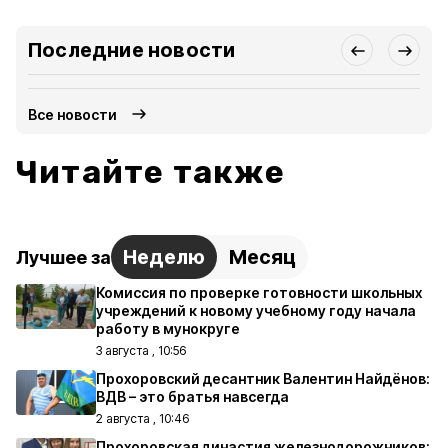
Последние новости
Все новости
Читайте также
Неделю
Месяц
Лучшее за
Комиссия по проверке готовности школьных
учреждений к новому учебному году начала
работу в мунокруге
3 августа , 10:56
Прохоровский десантник Валентин Найдёнов:
ВДВ – это братья навсегда
2 августа , 10:46
Прохоровская династия железнодорожников: