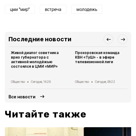
цми "мир"
встреча
молодежь
Последние новости
Живой диалог советника
Прохоровская команда
врио губернатора с
КВН «ТуШ» - в эфире
активной молодёжью
телевизионной лиги
состоялся в ЦМИ «МИР»
Общество
Сегодня, 14:26
Общество
Сегодня, 09:22
Все новости
Читайте также