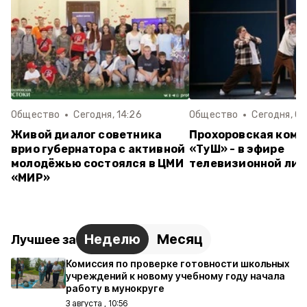
Общество
Сегодня, 14:26
Общество
Сегодня, 09
Живой диалог советника
Прохоровская кома
врио губернатора с активной
«ТуШ» - в эфире
молодёжью состоялся в ЦМИ
телевизионной лиг
«МИР»
Неделю
Месяц
Лучшее за
Комиссия по проверке готовности школьных
учреждений к новому учебному году начала
работу в мунокруге
3 августа , 10:56