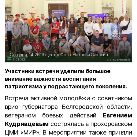
Сегодня, 14:26
Общество
Фото:
Наталья Сакович
Участники встречи уделили большое
внимание важности воспитания
патриотизма у подрастающего поколения.
Встреча активной молодёжи с советником
врио губернатора Белгородской области,
ветераном боевых действий
Евгением
Кудрявцевым
состоялась в прохоровском
ЦМИ «МИР». В мероприятии также приняли