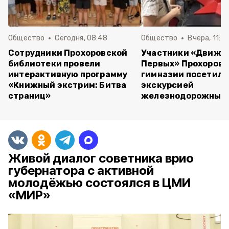
Общество
Сегодня, 08:48
Общество
Вчера, 11:4
Сотрудники Прохоровской
Участники «Движе
библиотеки провели
Первых» Прохоров
интерактивную программу
гимназии посетили
«Книжный экстрим: Битва
экскурсией
страниц»
железнодорожный 
Живой диалог советника врио
губернатора с активной
молодёжью состоялся в ЦМИ
«МИР»