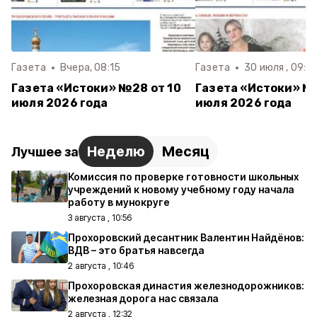
Газета
Вчера, 08:15
Газета
30 июля , 09:14
Газета «Истоки» №28 от 10
Газета «Истоки» №
июля 2026 года
июля 2026 года
Неделю
Месяц
Лучшее за
Комиссия по проверке готовности школьных
учреждений к новому учебному году начала
работу в мунокруге
3 августа , 10:56
Прохоровский десантник Валентин Найдёнов:
ВДВ – это братья навсегда
2 августа , 10:46
Прохоровская династия железнодорожников:
железная дорога нас связала
2 августа , 12:32