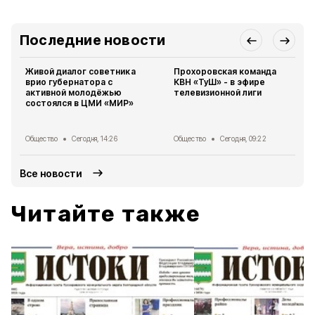
Последние новости
Живой диалог советника
Прохоровская команда
врио губернатора с
КВН «ТуШ» - в эфире
активной молодёжью
телевизионной лиги
состоялся в ЦМИ «МИР»
Общество
Сегодня, 14:26
Общество
Сегодня, 09:22
Все новости
Читайте также