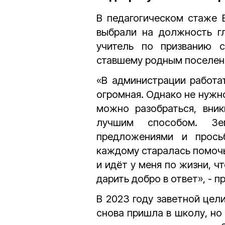
В педагогическом стаже Е
выбрали на должность гл
учитель по призванию 
ставшему родным поселени
«В администрации работат
огромная. Однако не нужн
можно разобраться, вник
лучшим способом. З
предложениями и прось
каждому старалась помочь
и идёт у меня по жизни, 
дарить добро в ответ», - 
В 2023 году заветной цел
снова пришла в школу, но