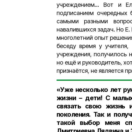
учреждением… Вот и Ел
подписанием очередных бу
самыми разными вопрос
навалившихся задач. Но Е.
многолетний опыт решения 
беседу время у учителя,
учреждения, получилось н
но ещё и руководитель, хо
признаётся, не является п
«Уже несколько лет ру
жизни
–
дети! С малых 
связать свою жизнь 
поколения. Так и полу
такой выбор меня с
Дмитриевна Лядвина и 