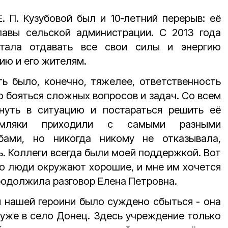
. П. Кузубовой был и 10‑летний перерыв: её
авы сельской администрации. С 2013 года
стала отдавать все свои силы и энергию
ю и его жителям.
ь было, конечно, тяжелее, ответственность
о бояться сложных вопросов и задач. Со всем
нуть в ситуацию и постараться решить её
емляки приходили с самыми разными
бами, но никогда никому не отказывала,
. Коллеги всегда были моей поддержкой. Вот
что люди окружают хорошие, и мне им хочется
продолжила разговор Елена Петровна.
и нашей героини было суждено сбыться - она
 уже в село Донец. Здесь учреждение только