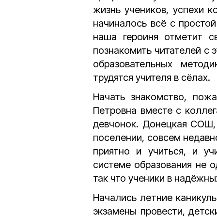
жизнь учеников, успехи 
начиналось всё с простой
наша героиня отметит с
познакомить читателей с 
образовательных методи
трудятся учителя в сёлах.
Начать знакомство, пожа
Петровна вместе с колле
девчонок. Донецкая СОШ,
поселении, совсем недавн
приятно и учиться, и у
системе образования не о
так что ученики в надёжны
Начались летние каникулы
экзамены провести, детск