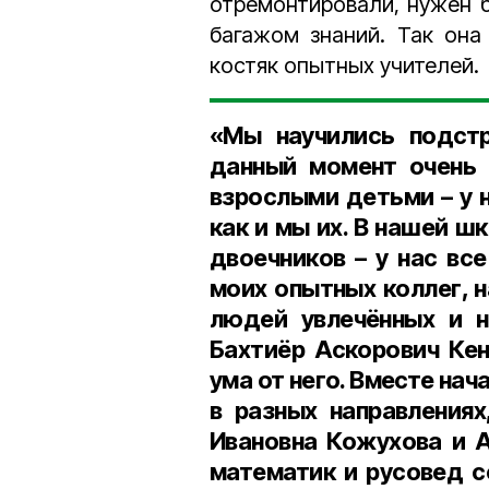
отремонтировали, нужен 
багажом знаний. Так она
костяк опытных учителей.
«Мы научились подстр
данный момент очень
взрослыми детьми
–
у 
как и мы их. В нашей ш
двоечников
–
у нас все
моих опытных коллег, 
людей увлечённых и н
Бахтиёр Аскорович К
ума от него. Вместе нач
в разных направлениях
Ивановна Кожухова и 
математик и русовед с