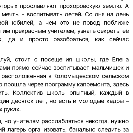
которых прославляют прохоровскую землю. А
 мечты - воспитывать детей. Со дня на день
вой юбилей, а чем это не повод поближе
этим прекрасным учителем, узнать секреты её
к, да и просто разобраться, как сейчас
луй, стоит с посещения школы, где Елена
гами прямо сейчас воспитывает мальчишек и
 расположенная в Коломыцевском сельском
о прошла через программу капремонта, здесь
чить. Коллектив школы опытный, каждый в
дин десяток лет, но есть и молодые кадры
–
х руках.
, но учителям расслабляться некогда, нужно
ий лагерь организовать, банально следить за