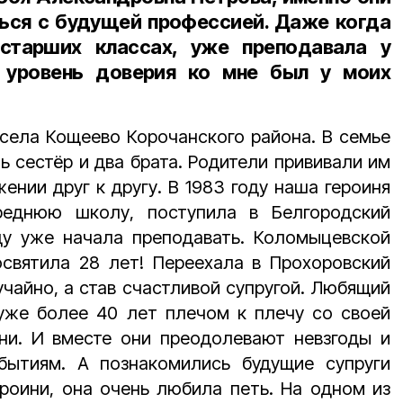
ься с будущей профессией. Даже когда
старших классах, уже преподавала у
уровень доверия ко мне был у моих
села Кощеево Корочанского района. В семье
ь сестёр и два брата. Родители прививали им
ении друг к другу. В 1983 году наша героиня
реднюю школу, поступила в Белгородский
оду уже начала преподавать. Коломыцевской
святила 28 лет! Переехала в Прохоровский
лучайно, а став счастливой супругой. Любящий
же более 40 лет плечом к плечу со своей
ни. И вместе они преодолевают невзгоды и
бытиям. А познакомились будущие супруги
роини, она очень любила петь. На одном из