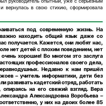
был руководитель опытный, уже с серьёзным
 и вернулась в свою стихию, сформировала
аиваться под современную жизнь. На
 важно находить общий язык даже со
нас получается. Кажется, они любят нас,
коле нет детей с плохим поведением, нет
 очень хорошие! Во многом это заслуга
настоящих профессионалов своего дела,
еравнодушных. Недавно к нам пришёл
енжоев
–
учитель информатики, дети без
али развивать кадетский отряд, работать
, опираясь на его свежий взгляд. Вера
Александра Александровна Воробьева
–
оответственно, у них на двоих более 85