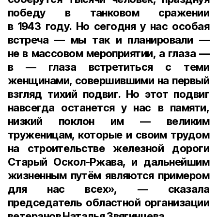
победу в танковом сражении
в 1943 году. Но сегодня у нас особая
встреча — мы так и планировали —
не в массовом мероприятии, а глаза —
в — глаза встретиться с теми
женщинами, совершившими на первый
взгляд тихий подвиг. Но этот подвиг
навсегда останется у нас в памяти,
низкий поклон им — великим
труженицам, которые и своим трудом
на строительстве железной дороги
Старый Оскол-Ржава, и дальнейшим
жизненным путём являются примером
для нас всех», — сказала
председатель областной организации
ветеранов Наталья Звягинцева.