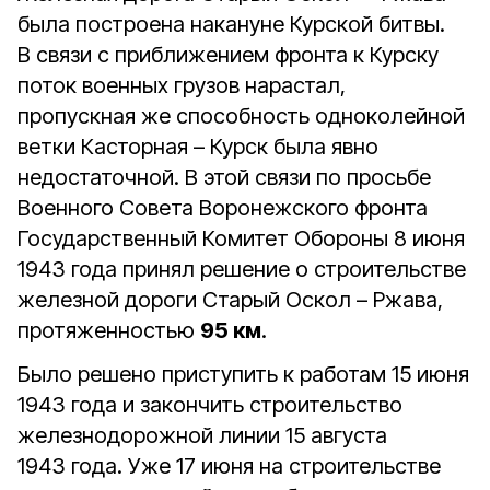
была построена накануне Курской битвы.
В связи с приближением фронта к Курску
поток военных грузов нарастал,
пропускная же способность одноколейной
ветки Касторная – Курск была явно
недостаточной. В этой связи по просьбе
Военного Совета Воронежского фронта
Государственный Комитет Обороны 8 июня
1943 года принял решение о строительстве
железной дороги Старый Оскол – Ржава,
протяженностью
95 км
.
Было решено приступить к работам 15 июня
1943 года и закончить строительство
железнодорожной линии 15 августа
1943 года. Уже 17 июня на строительстве