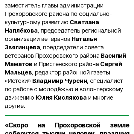
заместитель главы администрации
Прохоровского района по социально-
культурному развитию
Светлана
Наплёкова
, председатель региональной
организации ветеранов
Наталья
Звягинцева
, председатели совета
ветеранов Прохоровского района
Василий
Маматов
и Пристенского района
Сергей
Мальцев
, редактор районной газеты
«Истоки»
Владимир Чурсин
, специалист
по работе с молодёжью и волонтерскому
движению
Юлия Кислякова
и многие
другие.
«Скоро на Прохоровской земле
соберутся тысячи человек, празднуя