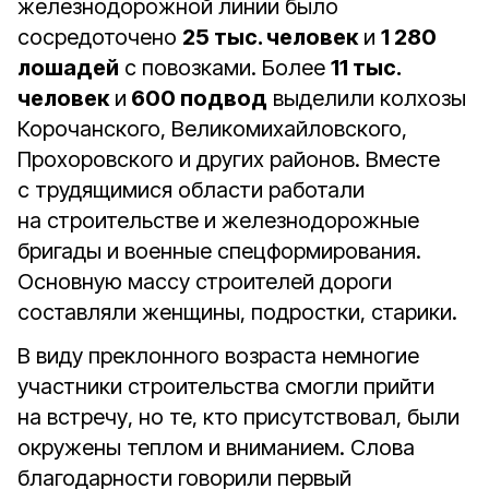
железнодорожной линии было
сосредоточено
25 тыс. человек
и
1 280
лошадей
с повозками. Более
11 тыс.
человек
и
600 подвод
выделили колхозы
Корочанского, Великомихайловского,
Прохоровского и других районов. Вместе
с трудящимися области работали
на строительстве и железнодорожные
бригады и военные спецформирования.
Основную массу строителей дороги
составляли женщины, подростки, старики.
В виду преклонного возраста немногие
участники строительства смогли прийти
на встречу, но те, кто присутствовал, были
окружены теплом и вниманием. Слова
благодарности говорили первый