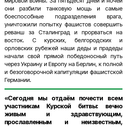
мировой войны. За пятьдесят дней и ночей
они разбили танковую мощь и самые
боеспособные подразделения врага,
уничтожили попытку фашистов совершить
реванш за Сталинград и прорваться на
восток. С курских, белгородских и
орловских рубежей наши деды и прадеды
начали свой прямой победоносный путь
через Украину и Европу на Берлин, к полной
и безоговорочной капитуляции фашистской
Германии.
«Сегодня мы отдаём почести всем
участникам Курской битвы: вечно
живым и здравствующим,
прославленным и неизвестным,