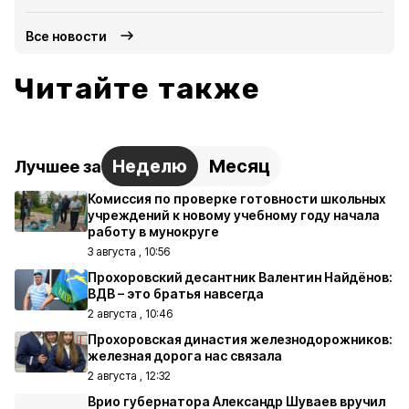
Все новости
Читайте также
Неделю
Месяц
Лучшее за
Комиссия по проверке готовности школьных
учреждений к новому учебному году начала
работу в мунокруге
3 августа , 10:56
Прохоровский десантник Валентин Найдёнов:
ВДВ – это братья навсегда
2 августа , 10:46
Прохоровская династия железнодорожников:
железная дорога нас связала
2 августа , 12:32
Врио губернатора Александр Шуваев вручил