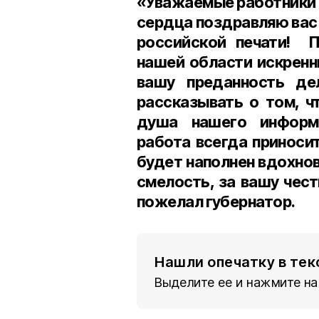
«Уважаемые работники 
сердца поздравляю вас
российской печати! П
нашей области искренн
вашу преданность де
рассказывать о том, ч
душа нашего информа
работа всегда приноси
будет наполнен вдохнов
смелость, за вашу чест
пожелал губернатор.
Нашли опечатку в тек
Выделите ее и нажмите на