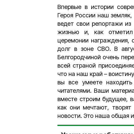
Впервые в истории совре
Героя России наш земляк,
ведет свои репортажи из 
жизнью и, как отмети
церемонии награждения, 
долг в зоне СВО. В авгу
Белгородчиной очень пере
всей страной присоединяе
что на наш край – воистин
вы все умеете находить
читателями. Ваши материа
вместе строим будущее, в
как они мечтают, творят
новости. Это наша общая и