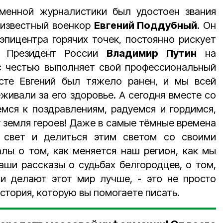
менной журналистики был удостоен звания
 известный военкор
Евгений Поддубный
. Он
эпицентра горячих точек, постоянно рискует
л Президент России
Владимир Путин
на
с честью выполняет свой профессиональный
сте Евгений был тяжело ранен, и мы всей
живали за его здоровье. А сегодня вместе со
мся к поздравлениям, радуемся и гордимся,
у земля героев! Даже в самые тёмные времена
 свет и делиться этим светом со своими
лы о том, как меняется наш регион, как мы
аши рассказы о судьбах белгородцев, о том,
 и делают этот мир лучше, - это не просто
стория, которую вы помогаете писать.