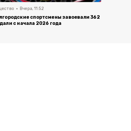
щество
Вчера, 11:52
лгородские спортсмены завоевали 362
дали с начала 2026 года