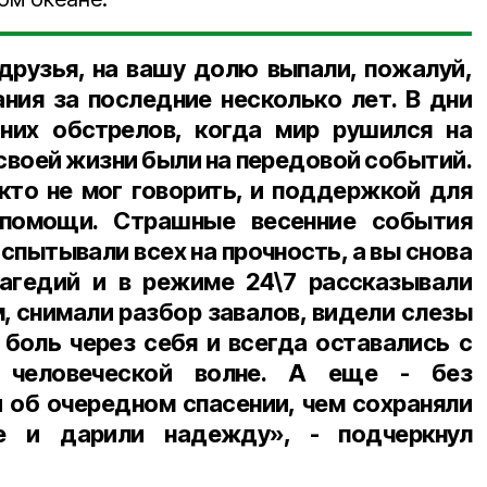
 друзья, на вашу долю выпали, пожалуй,
ия за последние несколько лет. В дни
них обстрелов, когда мир рушился на
 своей жизни были на передовой событий.
 кто не мог говорить, и поддержкой для
 помощи. Страшные весенние события
спытывали всех на прочность, а вы снова
агедий и в режиме 24\7 рассказывали
 снимали разбор завалов, видели слезы
 боль через себя и всегда оставались с
 человеческой волне. А еще - без
об очередном спасении, чем сохраняли
е и дарили надежду», - подчеркнул