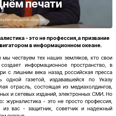
Днём печати
ва Белгородской области.
алистика - это не профессия,а призвание
вигатором в информационном океане.
 мы чествуем тех наших земляков, кто свои
создает информационное пространство, в
ри с лишним века назад российская пресса
ь одной газетой, издававшейся по Указу
елая отрасль, состоящая из медиахолдингов,
ных и сетевых изданий, электронных СМИ. Но
: журналистика - это не просто профессия,
 из вас - защитник, советчик и надежный
ом океане.