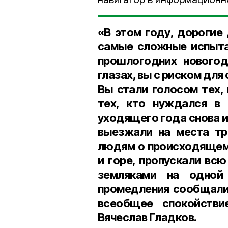
«В этом году, дорогие
самые сложные испытан
прошлогодних новогод
глазах, вы с риском для
Вы стали голосом тех,
тех, кто нуждался в
уходящего года снова и
выезжали на места тр
людям о происходящем,
и горе, пропускали всю
земляками на одной
промедления сообщали 
всеобщее спокойстви
Вячеслав Гладков.