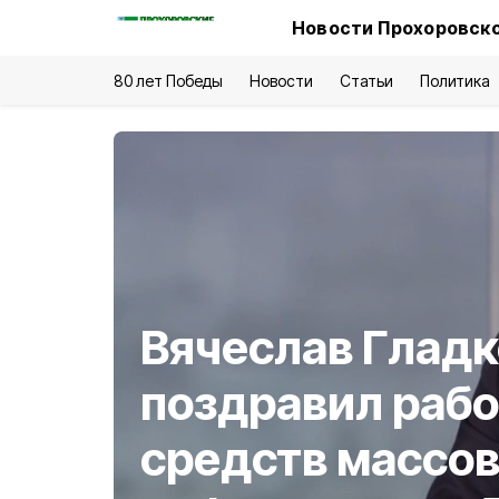
Новости Прохоровско
80 лет Победы
Новости
Статьи
Политика
Вячеслав Гладк
поздравил раб
средств массо