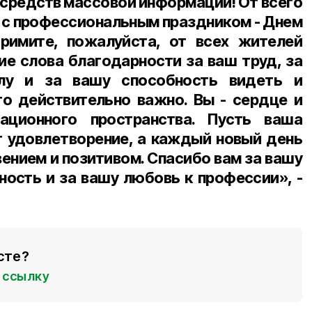
средств массовой информации! От всего
 с профессиональным праздником - Днем
римите, пожалуйста, от всех жителей
ие слова благодарности за ваш труд, за
лу и за вашу способность видеть и
то действительно важно. Вы - сердце и
ционного пространства. Пусть ваша
т удовлетворение, а каждый новый день
ением и позитивом. Спасибо вам за вашу
ность и за вашу любовь к профессии», -
сте?
ссылку