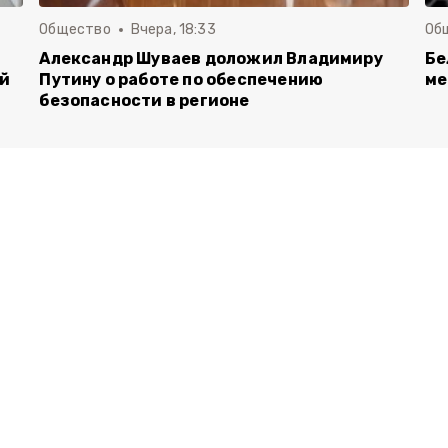
Общество
Вчера, 18:33
Об
Александр Шуваев доложил Владимиру
Бе
ой
Путину о работе по обеспечению
ме
безопасности в регионе