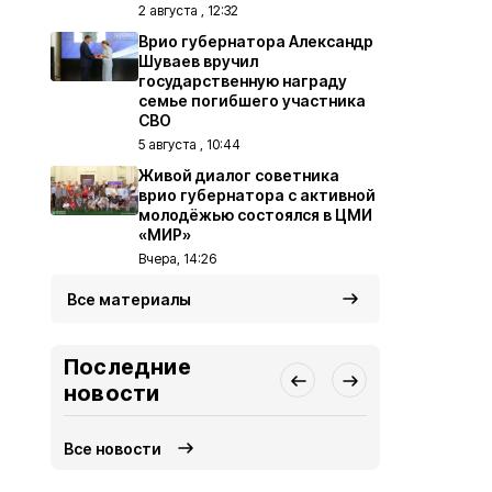
2 августа , 12:32
Врио губернатора Александр
Шуваев вручил
государственную награду
семье погибшего участника
СВО
5 августа , 10:44
Живой диалог советника
врио губернатора с активной
молодёжью состоялся в ЦМИ
«МИР»
Вчера, 14:26
Все материалы
Последние
новости
Все новости