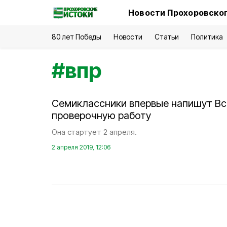
Новости Прохоровског
80 лет Победы
Новости
Статьи
Политика
#
впр
Семиклассники впервые напишут В
проверочную работу
Она стартует 2 апреля.
2 апреля 2019, 12:06