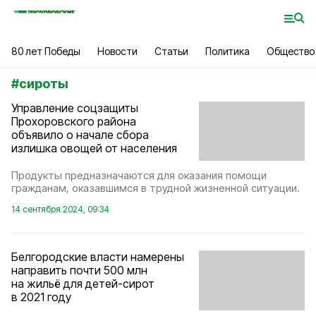
80 лет Победы
Новости
Статьи
Политика
Общество
#
сироты
Управление соцзащиты
Прохоровского района
объявило о начале сбора
излишка овощей от населения
Продукты предназначаются для оказания помощи
гражданам, оказавшимся в трудной жизненной ситуации.
14 сентября 2024, 09:34
Белгородские власти намерены
направить почти 500 млн
на жильё для детей-сирот
в 2021 году