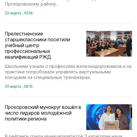
Прохоровскому району.
22 марта , 10:34
Прелестненские
старшеклассники посетили
учебный центр
профессиональных
квалификаций РЖД
Школьники узнали о профессиях железнодорожников и на
практике попробовали управлять виртуальными
поездами на специальных тренажёрах.
20 марта , 09:15
Прохоровский мунокруг вошёл в
число лидеров молодёжной
политики региона
В рейтинге среди муниципалитетов 3 категории наши