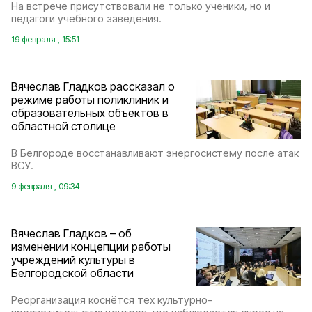
На встрече присутствовали не только ученики, но и
педагоги учебного заведения.
19 февраля , 15:51
Вячеслав Гладков рассказал о
режиме работы поликлиник и
образовательных объектов в
областной столице
В Белгороде восстанавливают энергосистему после атак
ВСУ.
9 февраля , 09:34
Вячеслав Гладков – об
изменении концепции работы
учреждений культуры в
Белгородской области
Реорганизация коснётся тех культурно-