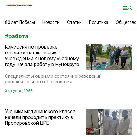
80 лет Победы
Новости
Статьи
Политика
Общество
#
работа
Комиссия по проверке
готовности школьных
учреждений к новому учебному
году начала работу в мунокруге
Специалисты оценили состояние заведений
дополнительного образования.
3 августа , 10:56
Ученики медицинского класса
начали проходить практику в
Прохоровской ЦРБ