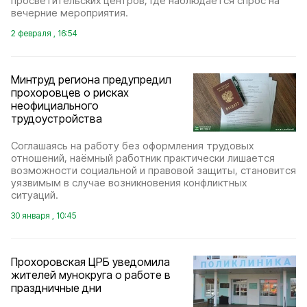
просветительских центров, где наблюдается спрос на
вечерние мероприятия.
2 февраля , 16:54
Минтруд региона предупредил
прохоровцев о рисках
неофициального
трудоустройства
Соглашаясь на работу без оформления трудовых
отношений, наёмный работник практически лишается
возможности социальной и правовой защиты, становится
уязвимым в случае возникновения конфликтных
ситуаций.
30 января , 10:45
Прохоровская ЦРБ уведомила
жителей мунокруга о работе в
праздничные дни