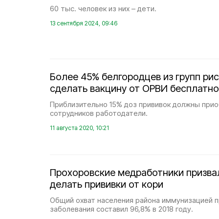
60 тыс. человек из них – дети.
13 сентября 2024, 09:46
Более 45% белгородцев из групп ри
сделать вакцину от ОРВИ бесплатно
Приблизительно 15% доз прививок должны прио
сотрудников работодатели.
11 августа 2020, 10:21
Прохоровские медработники призва
делать прививки от кори
Общий охват населения района иммунизацией п
заболевания составил 96,8% в 2018 году.