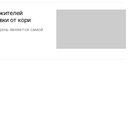
 жителей
вки от кори
день является самой