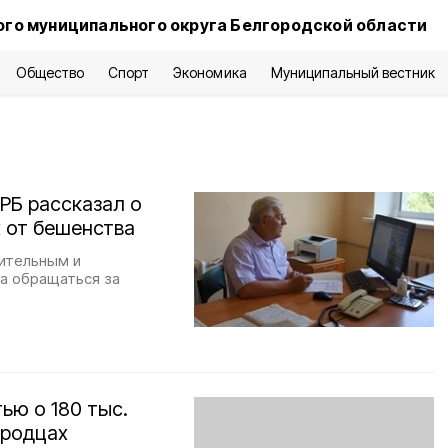
го муниципального округа Белгородской области
Общество
Спорт
Экономика
Муниципальный вестник
РБ рассказал о
 от бешенства
дительным и
са обращаться за
ью о 180 тыс.
ородцах