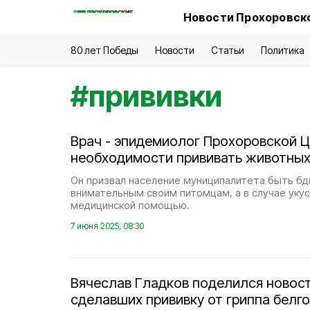
Новости Прохоровско
80 лет Победы
Новости
Статьи
Политика
#
прививки
Врач - эпидемиолог Прохоровской Ц
необходимости прививать животных
Он призвал население муниципалитета быть б
внимательным своим питомцам, а в случае уку
медицинской помощью.
7 июня 2025, 08:30
Вячеслав Гладков поделился новост
сделавших прививку от гриппа белг