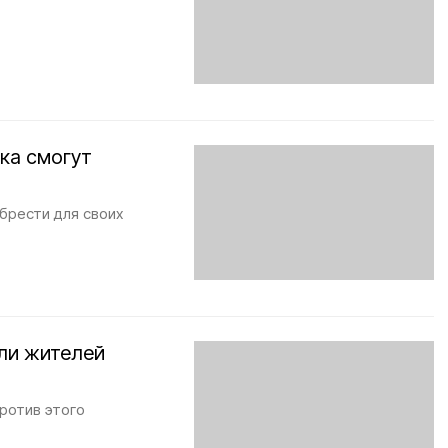
ска смогут
брести для своих
ли жителей
ротив этого