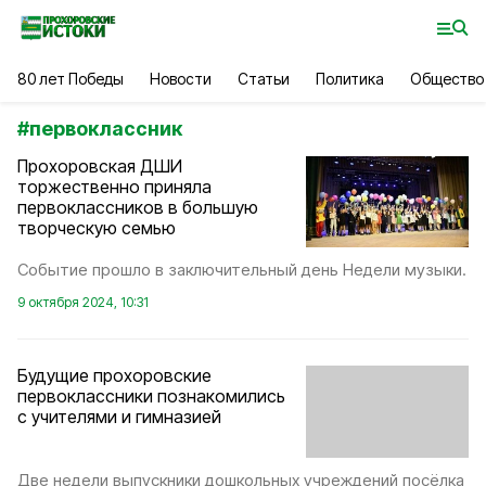
80 лет Победы
Новости
Статьи
Политика
Общество
#
первоклассник
Прохоровская ДШИ
торжественно приняла
первоклассников в большую
творческую семью
Событие прошло в заключительный день Недели музыки.
9 октября 2024, 10:31
Будущие прохоровские
первоклассники познакомились
с учителями и гимназией
Две недели выпускники дошкольных учреждений посёлка