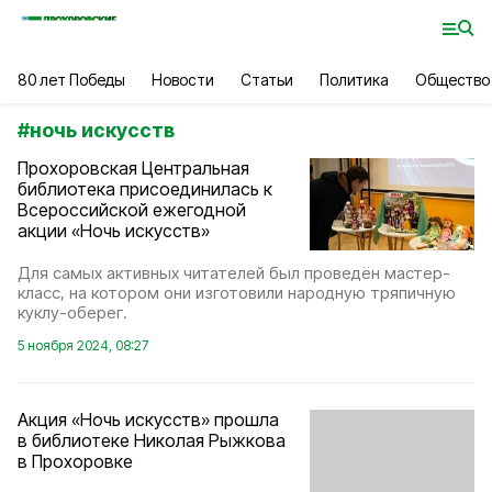
80 лет Победы
Новости
Статьи
Политика
Общество
#
ночь искусств
Прохоровская Центральная
библиотека присоединилась к
Всероссийской ежегодной
акции «Ночь искусств»
Для самых активных читателей был проведён мастер-
класс, на котором они изготовили народную тряпичную
куклу-оберег.
5 ноября 2024, 08:27
Акция «Ночь искусств» прошла
в библиотеке Николая Рыжкова
в Прохоровке