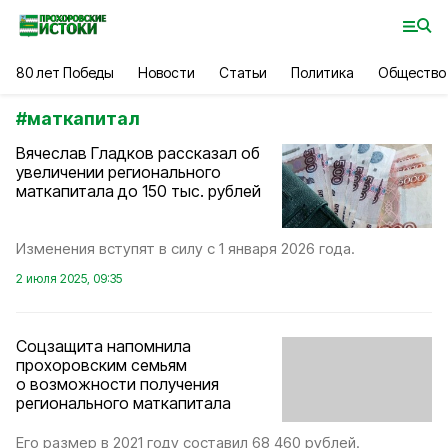
80 лет Победы
Новости
Статьи
Политика
Общество
#
маткапитал
Вячеслав Гладков рассказал об
увеличении регионального
маткапитала до 150 тыс. рублей
Изменения вступят в силу с 1 января 2026 года.
2 июля 2025, 09:35
Соцзащита напомнила
прохоровским семьям
о возможности получения
регионального маткапитала
Его размер в 2021 году составил 68 460 рублей.