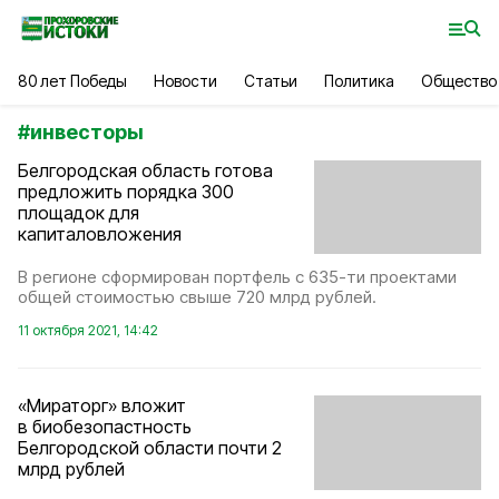
80 лет Победы
Новости
Статьи
Политика
Общество
#
инвесторы
Белгородская область готова
предложить порядка 300
площадок для
капиталовложения
В регионе сформирован портфель с 635-ти проектами
общей стоимостью свыше 720 млрд рублей.
11 октября 2021, 14:42
«Мираторг» вложит
в биобезопастность
Белгородской области почти 2
млрд рублей