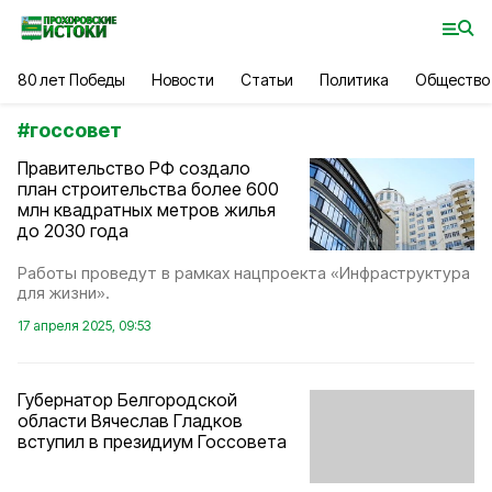
80 лет Победы
Новости
Статьи
Политика
Общество
#
госсовет
Правительство РФ создало
план строительства более 600
млн квадратных метров жилья
до 2030 года
Работы проведут в рамках нацпроекта «Инфраструктура
для жизни».
17 апреля 2025, 09:53
Губернатор Белгородской
области Вячеслав Гладков
вступил в президиум Госсовета