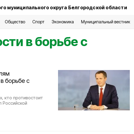
го муниципального округа Белгородской области
Общество
Спорт
Экономика
Муниципальный вестник
сти в борьбе с
елям
в борьбе с
х, кто противостоит
л Российской