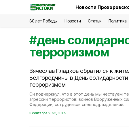
Новости Прохоровско
80 лет Победы
Новости
Статьи
Политика
#
день солидарно
терроризмом
Вячеслав Гладков обратился к жит
Белгородчины в День солидарности 
терроризмом
Он подчеркнул, что в этот день мы чествуем те
агрессии террористов: воинов Вооруженных си
Федерации, сотрудников спецподразделений.
3 сентября 2025, 10:09