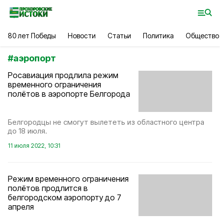
80 лет Победы
Новости
Статьи
Политика
Общество
#
аэропорт
Росавиация продлила режим
временного ограничения
полётов в аэропорте Белгорода
Белгородцы не смогут вылететь из областного центра
до 18 июля.
11 июля 2022, 10:31
Режим временного ограничения
полётов продлится в
белгородском аэропорту до 7
апреля