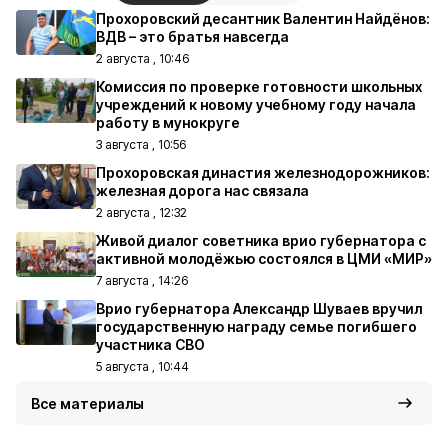
Прохоровский десантник Валентин Найдёнов:
ВДВ – это братья навсегда
2 августа , 10:46
Комиссия по проверке готовности школьных
учреждений к новому учебному году начала
работу в мунокруге
3 августа , 10:56
Прохоровская династия железнодорожников:
железная дорога нас связала
2 августа , 12:32
Живой диалог советника врио губернатора с
активной молодёжью состоялся в ЦМИ «МИР»
7 августа , 14:26
Врио губернатора Александр Шуваев вручил
государственную награду семье погибшего
участника СВО
5 августа , 10:44
Все материалы