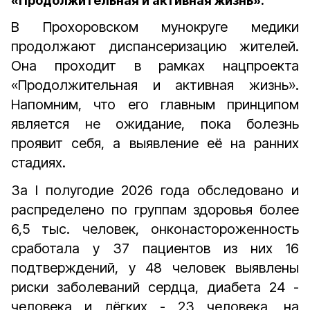
«Продолжительная и активная жизнь».
В Прохоровском мунокруге медики
продолжают диспансеризацию жителей.
Она проходит в рамках нацпроекта
«Продолжительная и активная жизнь».
Напомним, что его главным принципом
является не ожидание, пока болезнь
проявит себя, а выявление её на ранних
стадиях.
За I полугодие 2026 года обследовано и
распределено по группам здоровья более
6,5 тыс. человек, онконастороженность
сработала у 37 пациентов из них 16
подтверждений, у 48 человек выявлены
риски заболеваний сердца, диабета 24 -
человека и лёгких - 23 человека, на