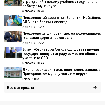
учреждений к новому учебному году начала
работу в мунокруге
3 августа , 10:56
Прохоровский десантник Валентин Найдёнов:
ВДВ – это братья навсегда
2 августа , 10:46
Прохоровская династия железнодорожников:
железная дорога нас связала
2 августа , 12:32
Врио губернатора Александр Шуваев вручил
государственную награду семье погибшего
участника СВО
5 августа , 10:44
Диспансеризация населения продолжилась в
Прохоровском муниципальном округе
Вчера, 14:19
Все материалы