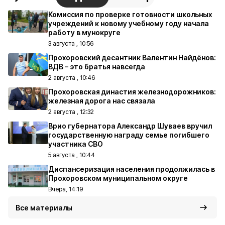
Комиссия по проверке готовности школьных
учреждений к новому учебному году начала
работу в мунокруге
3 августа , 10:56
Прохоровский десантник Валентин Найдёнов:
ВДВ – это братья навсегда
2 августа , 10:46
Прохоровская династия железнодорожников:
железная дорога нас связала
2 августа , 12:32
Врио губернатора Александр Шуваев вручил
государственную награду семье погибшего
участника СВО
5 августа , 10:44
Диспансеризация населения продолжилась в
Прохоровском муниципальном округе
Вчера, 14:19
Все материалы