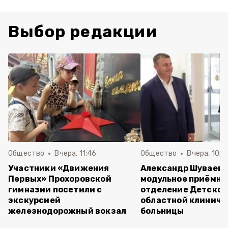
Выбор редакции
Общество
Вчера, 11:46
Общество
Вчера, 10:5
Участники «Движения
Александр Шуваев 
Первых» Прохоровской
модульное приёмно
гимназии посетили с
отделение Детско
экскурсией
областной клиниче
железнодорожный вокзал
больницы