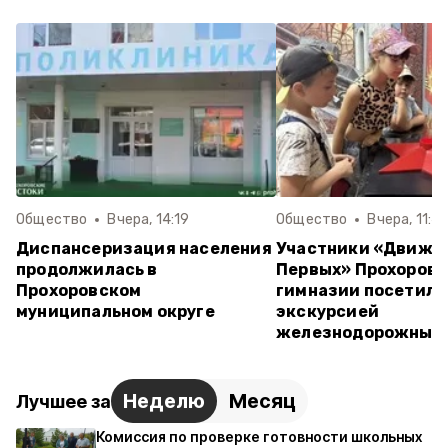
Общество
Вчера, 14:19
Общество
Вчера, 11:4
Диспансеризация населения
Участники «Движе
продолжилась в
Первых» Прохоров
Прохоровском
гимназии посетили
муниципальном округе
экскурсией
железнодорожный 
Неделю
Месяц
Лучшее за
Комиссия по проверке готовности школьных