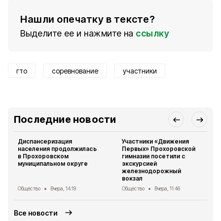
Нашли опечатку в тексте?
Выделите ее и нажмите на
ссылку
гто
соревнование
участники
Последние новости
Диспансеризация
Участники «Движения
населения продолжилась
Первых» Прохоровской
в Прохоровском
гимназии посетили с
муниципальном округе
экскурсией
железнодорожный
вокзал
Общество
Вчера, 14:19
Общество
Вчера, 11:46
Все новости