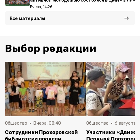
Вчера, 14:26
Все материалы
Выбор редакции
Общество
Вчера, 08:48
Общество
6 августа , 
Сотрудники Прохоровской
Участники «Движе
библиотеки провели
Первых» Прохоров