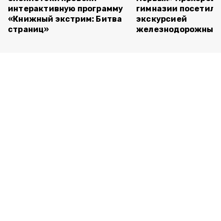
интерактивную программу
гимназии посетили
«Книжный экстрим: Битва
экскурсией
страниц»
железнодорожный 