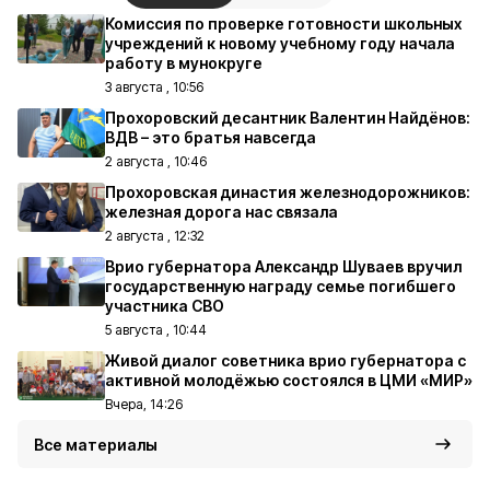
Комиссия по проверке готовности школьных
учреждений к новому учебному году начала
работу в мунокруге
3 августа , 10:56
Прохоровский десантник Валентин Найдёнов:
ВДВ – это братья навсегда
2 августа , 10:46
Прохоровская династия железнодорожников:
железная дорога нас связала
2 августа , 12:32
Врио губернатора Александр Шуваев вручил
государственную награду семье погибшего
участника СВО
5 августа , 10:44
Живой диалог советника врио губернатора с
активной молодёжью состоялся в ЦМИ «МИР»
Вчера, 14:26
Все материалы