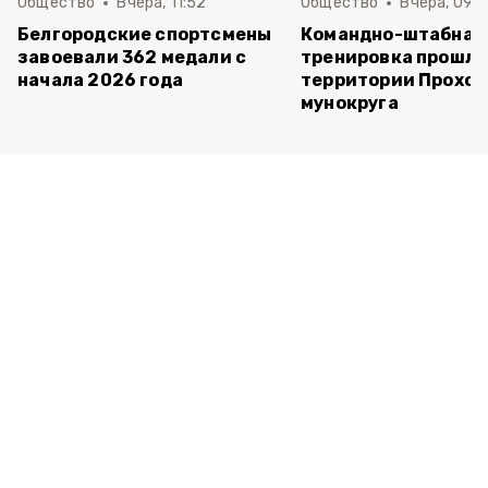
Общество
Вчера, 11:52
Общество
Вчера, 09:
Белгородские спортсмены
Командно-штабная
завоевали 362 медали с
тренировка прошла
начала 2026 года
территории Прохор
мунокруга