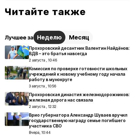
Читайте также
Неделю
Месяц
Лучшее за
Прохоровский десантник Валентин Найдёнов:
ВДВ – это братья навсегда
2 августа , 10:46
Комиссия по проверке готовности школьных
учреждений к новому учебному году начала
работу в мунокруге
3 августа , 10:56
Прохоровская династия железнодорожников:
железная дорога нас связала
2 августа , 12:32
Врио губернатора Александр Шуваев вручил
государственную награду семье погибшего
участника СВО
Вчера, 10:44