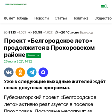
80 лет Победы
Новости
Статьи
Политика
Общество
81.13
93.58
+
20
°С,
ясно
+1.06
$
+1.62
€
Белгород
Проект «Белгородское лето»
продолжится в Прохоровском
районе
Новость
26 июля 2021, 14:32
Уже в следующие выходные жителей ждёт
новая досуговая программа.
Губернаторский проект «Белгородское
лето» активно реализуется в посёлке
Прохоровка. Досуговые мероприятия