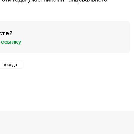
сте?
ссылку
победа