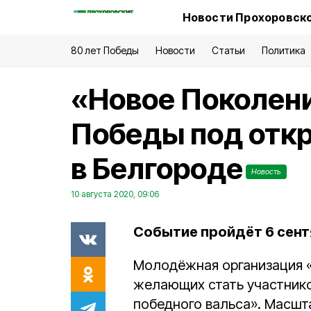
Новости Прохоровско
80 лет Победы
Новости
Статьи
Политика
«Новое Поколени
Победы под отк
в Белгороде
Новость
10 августа 2020, 09:06
Событие пройдёт 6 сент
Молодёжная организация «
желающих стать участник
победного вальса». Масшт