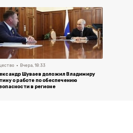
щество
Вчера, 18:33
ександр Шуваев доложил Владимиру
тину о работе по обеспечению
зопасности в регионе