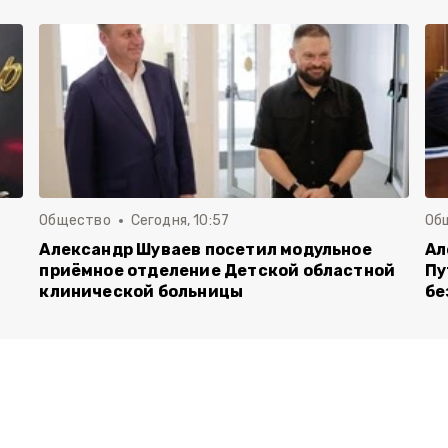
Общество
Сегодня, 10:57
Об
Александр Шуваев посетил модульное
Ал
приёмное отделение Детской областной
Пу
клинической больницы
бе