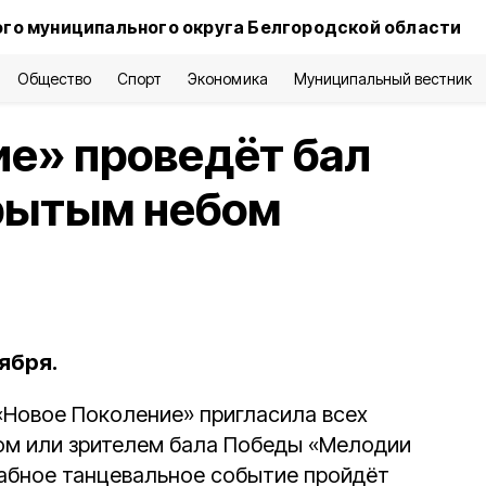
го муниципального округа Белгородской области
Общество
Спорт
Экономика
Муниципальный вестник
е» проведёт бал
рытым небом
ября.
Новое Поколение» пригласила всех
ом или зрителем бала Победы «Мелодии
абное танцевальное событие пройдёт