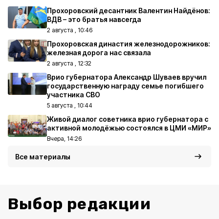
Прохоровский десантник Валентин Найдёнов:
ВДВ – это братья навсегда
2 августа , 10:46
Прохоровская династия железнодорожников:
железная дорога нас связала
2 августа , 12:32
Врио губернатора Александр Шуваев вручил
государственную награду семье погибшего
участника СВО
5 августа , 10:44
Живой диалог советника врио губернатора с
активной молодёжью состоялся в ЦМИ «МИР»
Вчера, 14:26
Все материалы
Выбор редакции