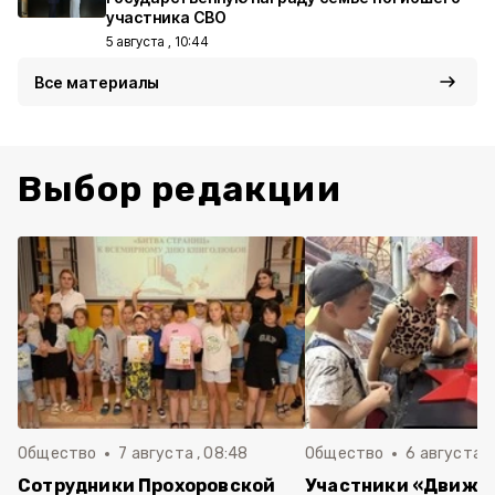
участника СВО
5 августа , 10:44
Все материалы
Выбор редакции
Общество
7 августа , 08:48
Общество
6 августа , 
Сотрудники Прохоровской
Участники «Движе