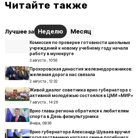
Читайте также
Неделю
Месяц
Лучшее за
Комиссия по проверке готовности школьных
учреждений к новому учебному году начала
работу в мунокруге
3 августа , 10:56
Прохоровская династия железнодорожников:
железная дорога нас связала
2 августа , 12:32
Живой диалог советника врио губернатора с
активной молодёжью состоялся в ЦМИ «МИР»
7 августа , 14:26
Врио главы региона обратился к любителям
спорта в День физкультурника
Вчера, 08:36
Врио губернатора Александр Шуваев вручил
государственную награду семье погибшего