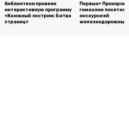
библиотеки провели
Первых» Прохоров
интерактивную программу
гимназии посетили
«Книжный экстрим: Битва
экскурсией
страниц»
железнодорожный 