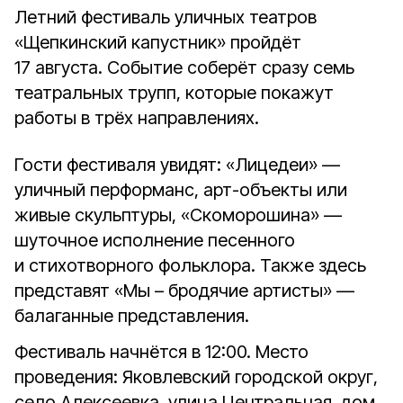
Летний фестиваль уличных театров
«Щепкинский капустник» пройдёт
17 августа. Событие соберёт сразу семь
театральных трупп, которые покажут
работы в трёх направлениях.
Гости фестиваля увидят: «Лицедеи» —
уличный перформанс, арт-объекты или
живые скульптуры, «Скоморошина» —
шуточное исполнение песенного
и стихотворного фольклора. Также здесь
представят «Мы – бродячие артисты» —
балаганные представления.
Фестиваль начнётся в 12:00. Место
проведения: Яковлевский городской округ,
село Алексеевка, улица Центральная, дом