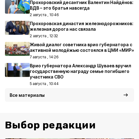
Прохоровский десантник Валентин Найдёнов:
ВДВ – это братья навсегда
2 августа , 10:46
Прохоровская династия железнодорожников:
железная дорога нас связала
2 августа , 12:32
Живой диалог советника врио губернатора с
активной молодёжью состоялся в ЦМИ «МИР»
7 августа , 14:26
Врио губернатора Александр Шуваев вручил
государственную награду семье погибшего
участника СВО
5 августа , 10:44
Все материалы
Выбор редакции