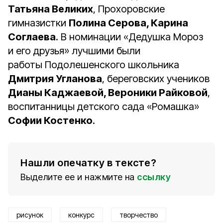
Татьяна Великих
, Прохоровские
гимназистки
Полина Серова, Карина
Соглаева
. В номинации «Дедушка Мороз
и его друзья» лучшими были
работы Подолешенского школьника
Дмитрия Угланова
, береговских учеников
Дианы Каджаевой, Вероники Райковой
,
воспитанницы детского сада «Ромашка»
Софии Костенко
.
Нашли опечатку в тексте?
Выделите ее и нажмите на
ссылку
рисунок
конкурс
творчество