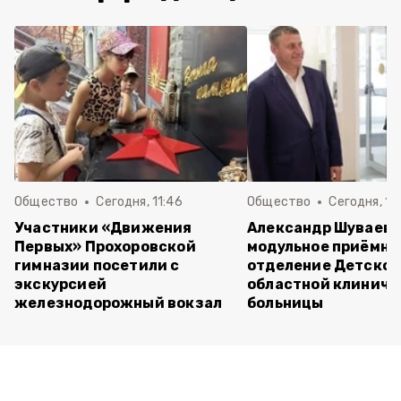
Общество
Сегодня, 11:46
Общество
Сегодня, 10
Участники «Движения
Александр Шуваев 
Первых» Прохоровской
модульное приёмно
гимназии посетили с
отделение Детско
экскурсией
областной клиниче
железнодорожный вокзал
больницы