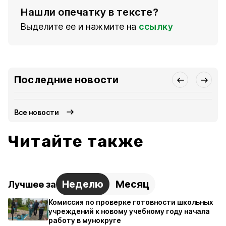
Нашли опечатку в тексте?
Выделите ее и нажмите на
ссылку
Последние новости
Все новости
Читайте также
Неделю
Месяц
Лучшее за
Комиссия по проверке готовности школьных
учреждений к новому учебному году начала
работу в мунокруге